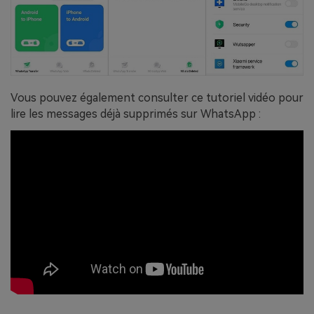
Vous pouvez également consulter ce tutoriel vidéo pour
lire les messages déjà supprimés sur WhatsApp :