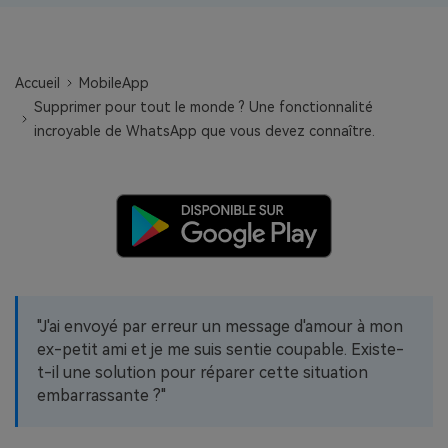
EXPLOREZ PLUS DE SUJETS
Plan Éducation
Accueil
MobileApp
Supprimer pour tout le monde ? Une fonctionnalité
incroyable de WhatsApp que vous devez connaître.
"J'ai envoyé par erreur un message d'amour à mon
ex-petit ami et je me suis sentie coupable. Existe-
t-il une solution pour réparer cette situation
embarrassante ?"