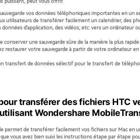
is puissant, peut vous offrir.
sauvegarde vos données téléphoniques importantes en un seu
ux utilisateurs de transférer facilement un calendrier, des p
données d'application, des vidéos, etc. vers un ordinateur o
e conserver une sauvegarde sûre de la manière la plus rapide 
z restaurer votre sauvegarde à partir de votre ordinateur en
un transfert de données sélectif pour le transfert de téléph
pour transférer des fichiers HTC v
utilisant Wondershare MobileTran
le permet de transférer facilement vos fichiers sur Mac en un 
que vous avez bien suivi les instructions étape par étape po