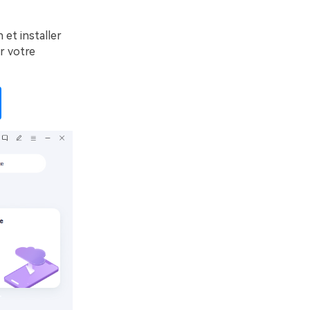
et installer
er votre