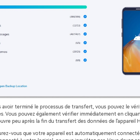
avoir terminé le processus de transfert, vous pouvez le vérif
s. Vous pouvez également vérifier immédiatement en cliquant
ouvre peu après la fin du transfert des données de l'appareil
urez-vous que votre appareil est automatiquement connecté à 