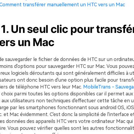
. Comment transférer manuellement un HTC vers un Mac
 1. Un seul clic pour transfé
ers un Mac
le de sauvegarder le fichier de données de HTC sur un ordinat
ait moins d'options pour sauvegarder HTC sur Mac. Vous pouve
eux logiciels déroutants qui sont généralement difficiles à uti
sateurs ont donc besoin d'une option plus facile pour transf
iers de téléphone HTC vers leur Mac.
MobileTrans - Sauveg
r choix parmi toutes les options disponibles car il permet au
u aux utilisateurs non techniques d'effectuer cette tâche en un 
harge par les smartphones fonctionnant sous android OS, iO
. et Mac évidemment. C'est donc la simplicité de l'interface 
des données des appareils HTC vers votre ordinateur Mac qui 
aire. Vous pouvez vérifier quelles sont les autres fonctionnali