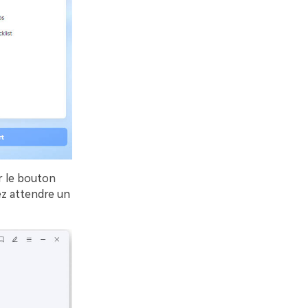
r le bouton
ez attendre un