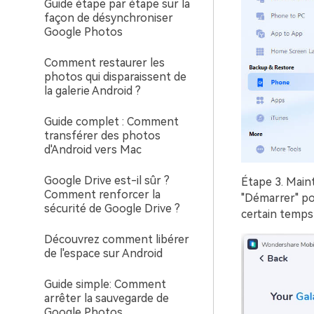
Guide étape par étape sur la
façon de désynchroniser
Google Photos
Comment restaurer les
photos qui disparaissent de
la galerie Android ?
Guide complet : Comment
transférer des photos
d'Android vers Mac
Google Drive est-il sûr ?
Étape 3.
Mainte
Comment renforcer la
"Démarrer" po
sécurité de Google Drive ?
certain temps
Découvrez comment libérer
de l'espace sur Android
Guide simple: Comment
arrêter la sauvegarde de
Google Photos