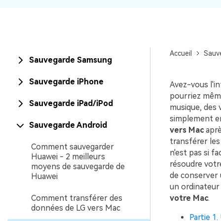
Accueil
Sauv
Sauvegarde Samsung
Sauvegarde iPhone
Avez-vous l'i
pourriez même
Sauvegarde iPad/iPod
musique, des 
simplement en
Sauvegarde Android
vers Mac
aprè
transférer le
Comment sauvegarder
n'est pas si fa
Huawei - 2 meilleurs
résoudre votr
moyens de sauvegarde de
de conserver u
Huawei
un ordinateur 
Comment transférer des
votre Mac
.
données de LG vers Mac
Partie 1