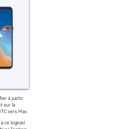
ier à partir
 sur la
 HTC vers Mac.
ce logiciel.