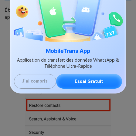
Étape 1 :
Commencez par aller dans Paramètres et
appuyez ensuite sur le bouton Google.
MobileTrans App
Application de transfert des données WhatsApp &
Téléphone Ultra-Rapide
J'ai compris
Essai Gratuit