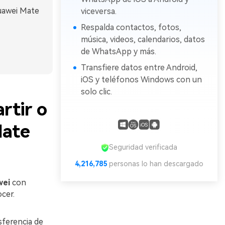
Huawei Mate
viceversa.
Respalda contactos, fotos,
música, videos, calendarios, datos
de WhatsApp y más.
Transfiere datos entre Android,
iOS y teléfonos Windows con un
solo clic.
rtir o
Mate
Seguridad verificada
4,216,785
personas lo han descargado
wei
con
cer.
sferencia de