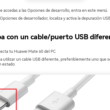
e accedas a las Opciones de desarrollo, entra en este menú.
pciones de desarrollador, localiza y activa la depuración USB
ba con un cable/puerto USB difere
cta tu Huawei Mate 60 del PC.
a utilizar un cable USB diferente, preferiblemente uno que 
 estado.