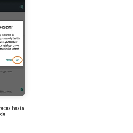
 veces hasta
 de