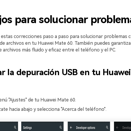
os para solucionar problem
 estas correcciones paso a paso para solucionar problemas
 de archivos en tu Huawei Mate 60. También puedes garantiza
 archivos más fluido y eficaz entre el teléfono y el PC.
var la depuración USB en tu Huawe
enú "Ajustes" de tu Huawei Mate 60.
ate hacia abajo y selecciona "Acerca del teléfono".