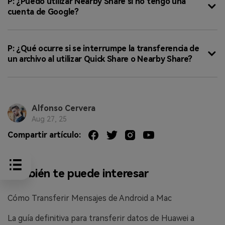
P: ¿Puedo utilizar Nearby Share si no tengo una
cuenta de Google?
P: ¿Qué ocurre si se interrumpe la transferencia de
un archivo al utilizar Quick Share o Nearby Share?
Alfonso Cervera
Aug 27, 25
Compartir artículo:
También te puede interesar
Cómo Transferir Mensajes de Android a Mac
La guía definitiva para transferir datos de Huawei a