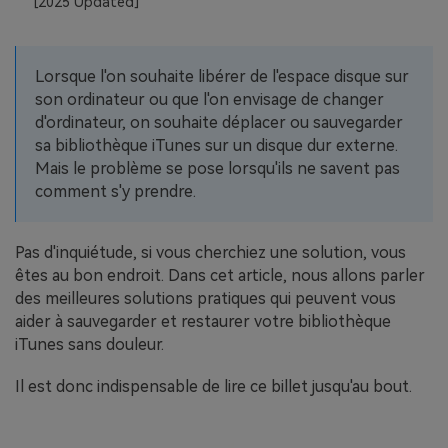
[2025 Updated]
EXPLOREZ PLUS DE SUJETS
Plan Éducation
Lorsque l'on souhaite libérer de l'espace disque sur
son ordinateur ou que l'on envisage de changer
d'ordinateur, on souhaite déplacer ou sauvegarder
sa bibliothèque iTunes sur un disque dur externe.
Mais le problème se pose lorsqu'ils ne savent pas
comment s'y prendre.
Pas d'inquiétude, si vous cherchiez une solution, vous
êtes au bon endroit. Dans cet article, nous allons parler
des meilleures solutions pratiques qui peuvent vous
aider à sauvegarder et restaurer votre bibliothèque
iTunes sans douleur.
Il est donc indispensable de lire ce billet jusqu'au bout.