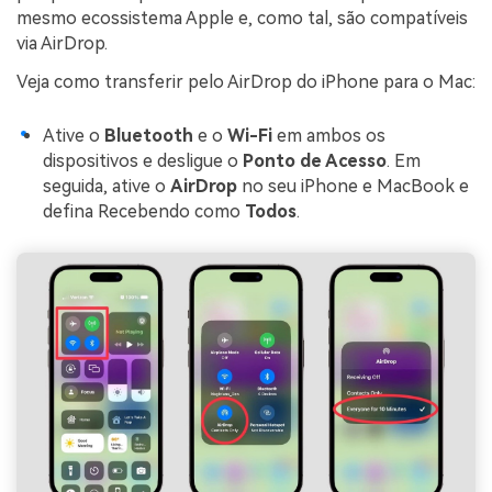
mesmo ecossistema Apple e, como tal, são compatíveis
via AirDrop.
Veja como transferir pelo AirDrop do iPhone para o Mac:
Ative o
Bluetooth
e o
Wi-Fi
em ambos os
dispositivos e desligue o
Ponto de Acesso
. Em
seguida, ative o
AirDrop
no seu iPhone e MacBook e
defina Recebendo como
Todos
.