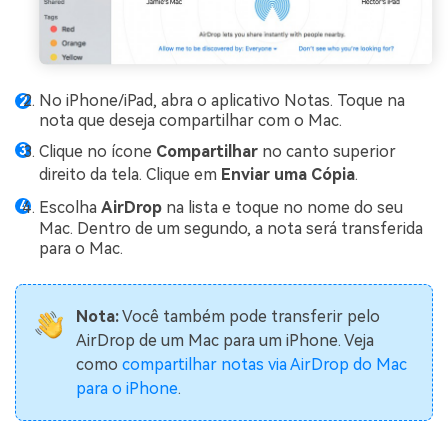
No iPhone/iPad, abra o aplicativo Notas. Toque na
nota que deseja compartilhar com o Mac.
Clique no ícone
Compartilhar
no canto superior
direito da tela. Clique em
Enviar uma Cópia
.
Escolha
AirDrop
na lista e toque no nome do seu
Mac. Dentro de um segundo, a nota será transferida
para o Mac.
Nota:
Você também pode transferir pelo
AirDrop de um Mac para um iPhone. Veja
como
compartilhar notas via AirDrop do Mac
para o iPhone
.