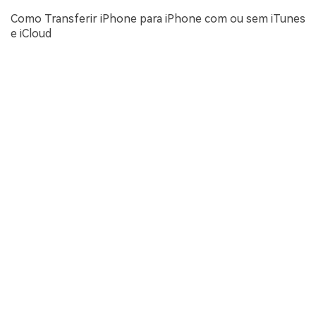
Como Transferir iPhone para iPhone com ou sem iTunes
e iCloud