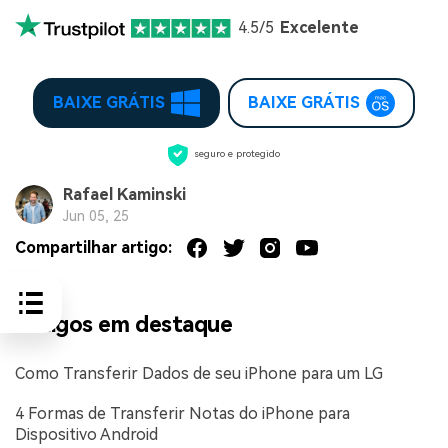
4.5/5
Excelente
BAIXE GRÁTIS
BAIXE GRÁTIS
seguro e protegido
Rafael Kaminski
Jun 05, 25
Compartilhar artigo:
Artigos em destaque
Como Transferir Dados de seu iPhone para um LG
4 Formas de Transferir Notas do iPhone para
Dispositivo Android