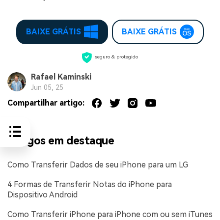
BAIXE GRÁTIS
BAIXE GRÁTIS
seguro & protegido
Rafael Kaminski
Jun 05, 25
Compartilhar artigo:
Artigos em destaque
Como Transferir Dados de seu iPhone para um LG
4 Formas de Transferir Notas do iPhone para
Dispositivo Android
Como Transferir iPhone para iPhone com ou sem iTunes