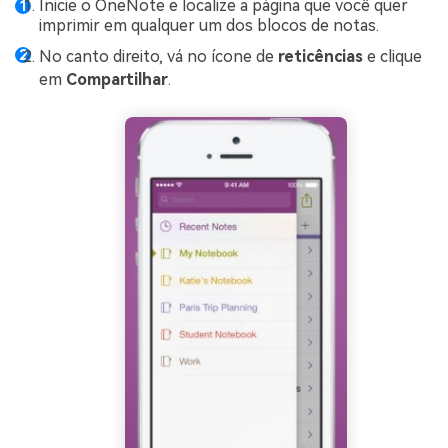
Inicie o OneNote e localize a página que você quer
imprimir em qualquer um dos blocos de notas.
No canto direito, vá no ícone de
reticências
e clique
em
Compartilhar
.