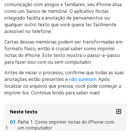
Transferir dados do telefone, dados do
comunicação com amigos e familiares, seu iPhone atua
WhatsApp e arquivos entre dispositivos.
como um 'banco de memória'. O aplicativo Notas
integrado facilita a anotação de pensamentos ou
WeLastseen
qualquer outro texto que você queira ter facilmente
acessível no telefone.
O WeLastseen mantém seu WhatsApp conectado
e informado.
Certas dessas memórias podem ser transformadas em
formato físico, então é crucial saber como imprimir
notas do iPhone. Este texto mostra o passo-a-passo
para fazer isso com ou sem computador.
Antes de iniciar o processo, confirme que todas as suas
anotações estão presentes e
não sumiram
. Após
localizar os arquivos que precisa, você pode começar a
imprimi-los. Continue lendo para saber mais!
Neste texto
Parte 1: Como imprimir notas do iPhone com
um computador