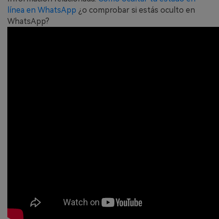
línea en WhatsApp
¿o comprobar si estás oculto en
WhatsApp?