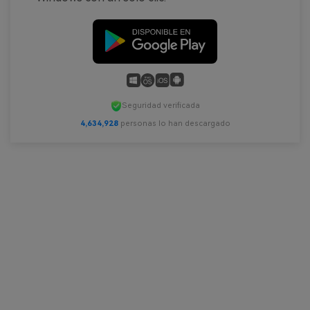
Seguridad verificada
4,634,930
personas lo han descargado