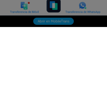
Abrir en MobileTrans
Productos
Wondershare
Explorar IA
Centro de soporte