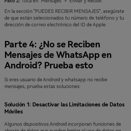
Paso 2:
Toca en "Mensajes" > "Enviar y Recibir."
En la sección "PUEDES RECIBIR MENSAJES", asegúrate
de que están seleccionados tu número de teléfono y tu
dirección de correo electrónico del ID de Apple.
Parte 4: ¿No se Reciben
Mensajes de WhatsApp en
Android? Prueba esto
Si eres usuario de Android y whatsapp no recibe
mensajes, prueba estas soluciones:
Solución 1: Desactivar las Limitaciones de Datos
Móviles
Algunos dispositivos Android incorporan funciones de
ahorro de datos que pueden limitar el uso de datos en