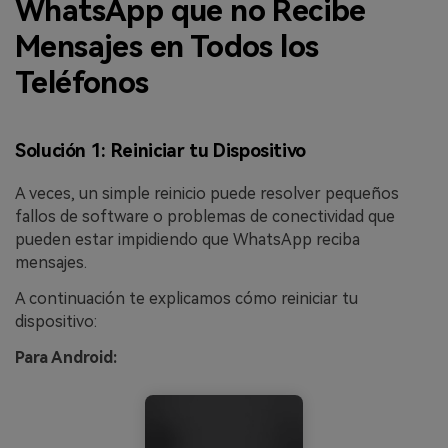
WhatsApp que no Recibe
Mensajes en Todos los
Teléfonos
Solución 1: Reiniciar tu Dispositivo
A veces, un simple reinicio puede resolver pequeños
fallos de software o problemas de conectividad que
pueden estar impidiendo que WhatsApp reciba
mensajes.
A continuación te explicamos cómo reiniciar tu
dispositivo:
Para Android: