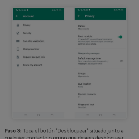
Paso 3:
Toca el botón "Desbloquear" situado junto a
cualquier contacto o grupo que desees desbloquear.