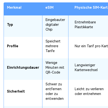
Merkmal
eSIM
Physische SIM-Kart
Eingebauter
Entnehmbare
Typ
digitaler
Plastikkarte
Chip
Speichert
Profile
mehrere
Nur ein Tarif pro Kar
Tarife
Wenige
Langwieriger
Einrichtungsdauer
Minuten mit
Kartenwechsel
QR-Code
Schwer zu
entfernen
Leicht zu verlieren
Sicherheit
oder zu
oder entnehmen
entwenden