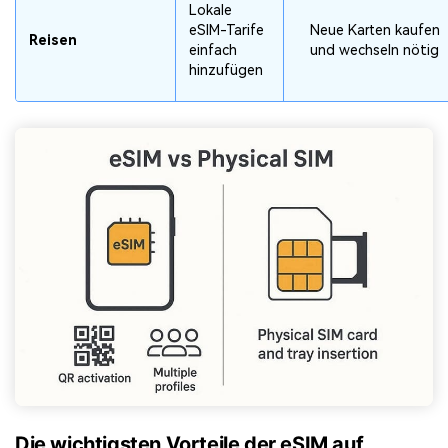
Lokale
eSIM-Tarife
Neue Karten kaufen
Reisen
einfach
und wechseln nötig
hinzufügen
Die wichtigsten Vorteile der eSIM auf