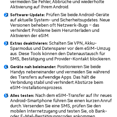
vermeiden Sie Fehler, Abbrüche und wiederholte
Aktivierung auf Ihrem Android.
Prüfen Sie beide Android-Geräte
Software-Update:
auf aktuelle System- und Sicherheitsupdates. Neue
Versionen beheben oft Netzwerk-Bugs – das
verhindert Probleme beim Herunterladen und
Aktivieren der eSIM.
Schalten Sie VPN, Akku-
Extras deaktivieren:
Sparmodus und Datensparer vor dem eSIM-Umzug
aus. Diese Tools können den Datenaustausch für
SMS, Bestätigung und Provider-Kontakt blockieren.
Positionieren Sie beide
Geräte nah beieinander:
Handys nebeneinander und vermeiden Sie während
des Transfers aufwendige Apps. Das hält die
Verbindung stabil und verhindert Abstürze beim
eSIM-Installationsprozess.
Nach dem eSIM-Transfer auf Ihr neues
Alles testen:
Android-Smartphone führen Sie einen kurzen Anruf
durch. Versenden Sie eine SMS, prüfen Sie den
mobilen Internetzugang und testen Sie, ob Bank-
oder E-Mail-Bestätigungscodes ankommen.