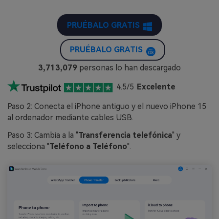
PRUÉBALO GRATIS
PRUÉBALO GRATIS
3,713,080
personas lo han descargado
4.5/5
Excelente
Paso 2: Conecta el iPhone antiguo y el nuevo iPhone 15
al ordenador mediante cables USB.
Paso 3: Cambia a la "
Transferencia telefónica
" y
selecciona "
Teléfono a Teléfono
".