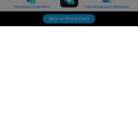
Abrir en MobileTrans
Productos
Wondershare
Explorar IA
Centro de soporte