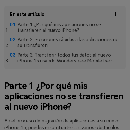
MobileTrans App
Transfiere datos del teléfono, de
En este artículo
WhatsApp y archivos entre dispositivos
iOS y Android.
Parte 1 ¿Por qué mis aplicaciones no se
transfieren al nuevo iPhone?
Welastseen
Parte 2: Soluciones rápidas a las aplicaciones no
se transfieren
WeLastseen te tiene al tanto de todo
en WhatsApp.
Parte 3: Transferir todos tus datos al nuevo
iPhone 15 usando Wondershare MobileTrans
Parte 1 ¿Por qué mis
aplicaciones no se transfieren
al nuevo iPhone?
En el proceso de migración de aplicaciones a su nuevo
iPhone 15, puedes encontrarte con varios obstáculos