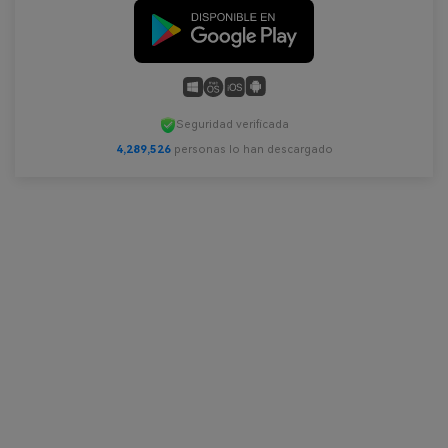
Seguridad verificada
4,289,528
personas lo han descargado