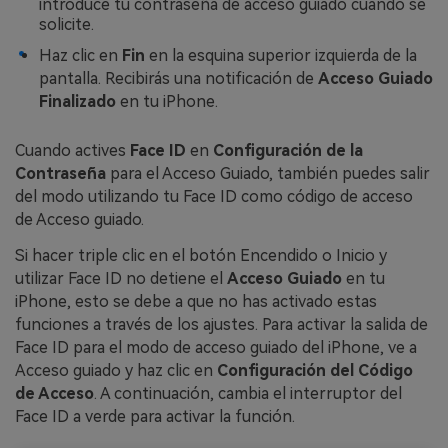
introduce tu contraseña de acceso guiado cuando se
solicite.
Haz clic en
Fin
en la esquina superior izquierda de la
pantalla. Recibirás una notificación de
Acceso Guiado
Finalizado
en tu iPhone.
Cuando actives
Face ID
en
Configuración de la
Contraseña
para el Acceso Guiado, también puedes salir
del modo utilizando tu Face ID como código de acceso
de Acceso guiado.
Si hacer triple clic en el botón Encendido o Inicio y
utilizar Face ID no detiene el
Acceso Guiado
en tu
iPhone, esto se debe a que no has activado estas
funciones a través de los ajustes. Para activar la salida de
Face ID para el modo de acceso guiado del iPhone, ve a
Acceso guiado y haz clic en
Configuración del Código
de Acceso
. A continuación, cambia el interruptor del
Face ID a verde para activar la función.