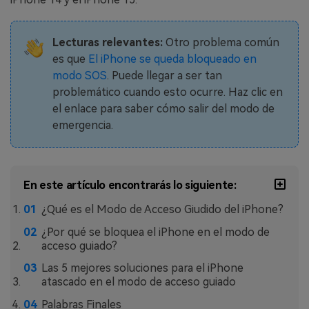
MobileTrans App
Transfiere datos del teléfono, de
WhatsApp y archivos entre dispositivos
Lecturas relevantes:
Otro problema común
iOS y Android.
es que
El iPhone se queda bloqueado en
modo SOS
. Puede llegar a ser tan
Welastseen
problemático cuando esto ocurre. Haz clic en
el enlace para saber cómo salir del modo de
WeLastseen te tiene al tanto de todo
emergencia.
en WhatsApp.
En este artículo encontrarás lo siguiente:
¿Qué es el Modo de Acceso Giudido del iPhone?
¿Por qué se bloquea el iPhone en el modo de
acceso guiado?
Las 5 mejores soluciones para el iPhone
atascado en el modo de acceso guiado
Palabras Finales