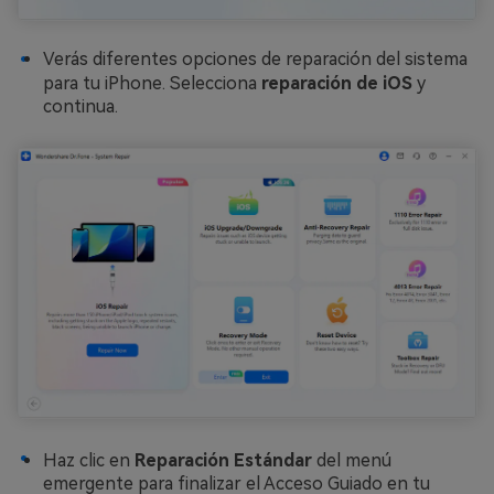
Verás diferentes opciones de reparación del sistema
para tu iPhone. Selecciona
reparación de iOS
y
continua.
Haz clic en
Reparación Estándar
del menú
emergente para finalizar el Acceso Guiado en tu