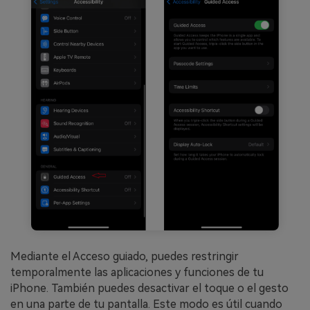
Mediante el Acceso guiado, puedes restringir
temporalmente las aplicaciones y funciones de tu
iPhone. También puedes desactivar el toque o el gesto
en una parte de tu pantalla. Este modo es útil cuando