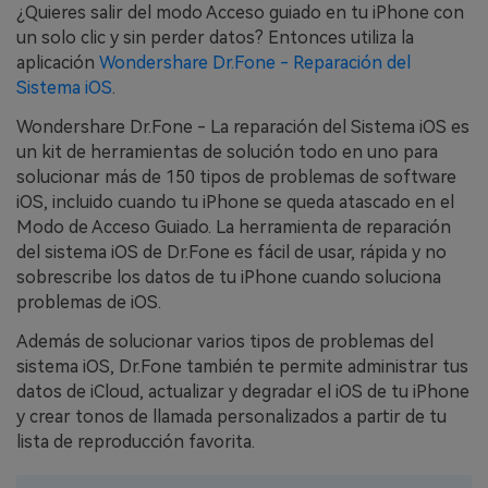
¿Quieres salir del modo Acceso guiado en tu iPhone con
un solo clic y sin perder datos? Entonces utiliza la
aplicación
Wondershare Dr.Fone - Reparación del
Sistema iOS
.
Wondershare Dr.Fone - La reparación del Sistema iOS es
un kit de herramientas de solución todo en uno para
solucionar más de 150 tipos de problemas de software
iOS, incluido cuando tu iPhone se queda atascado en el
Modo de Acceso Guiado. La herramienta de reparación
del sistema iOS de Dr.Fone es fácil de usar, rápida y no
sobrescribe los datos de tu iPhone cuando soluciona
problemas de iOS.
Además de solucionar varios tipos de problemas del
sistema iOS, Dr.Fone también te permite administrar tus
datos de iCloud, actualizar y degradar el iOS de tu iPhone
y crear tonos de llamada personalizados a partir de tu
lista de reproducción favorita.