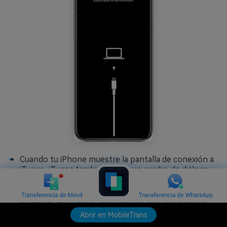
Cuando tu iPhone muestre la pantalla de conexión a
iTunes, iTunes también abrirá un cuadro de diálogo
en tu computador. Selecciona
Restaurar
y sigue las
instrucciones que aparecen en pantalla para
restaurar la copia de seguridad de tu iPhone desde
iTunes.
Abrir en MobileTrans