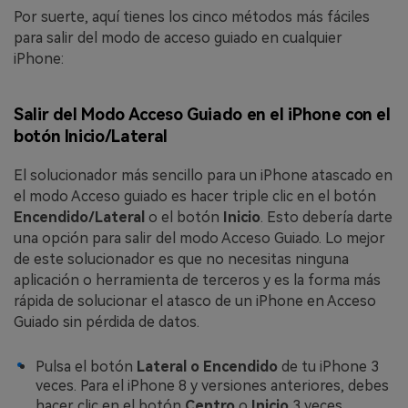
Por suerte, aquí tienes los cinco métodos más fáciles
para salir del modo de acceso guiado en cualquier
iPhone:
Salir del Modo Acceso Guiado en el iPhone con el
botón Inicio/Lateral
El solucionador más sencillo para un iPhone atascado en
el modo Acceso guiado es hacer triple clic en el botón
Encendido/Lateral
o el botón
Inicio
. Esto debería darte
una opción para salir del modo Acceso Guiado. Lo mejor
de este solucionador es que no necesitas ninguna
aplicación o herramienta de terceros y es la forma más
rápida de solucionar el atasco de un iPhone en Acceso
Guiado sin pérdida de datos.
Pulsa el botón
Lateral o Encendido
de tu iPhone 3
veces. Para el iPhone 8 y versiones anteriores, debes
hacer clic en el botón
Centro
o
Inicio
3 veces.