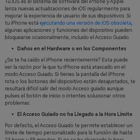
Tu iOS es el sistema de software del iPhone y Apple
lanza nuevas actualizaciones de iOS regularmente para
mejorar la experiencia de usuario de sus dispositivos. Si
tu iPhone está
ejecutando una versión de iOS obsoleta
,
algunas aplicaciones y funciones del dispositivo pueden
bloquearse ocasionalmente, incluido el Acceso Guiado.
Daños en el Hardware o en los Componentes
¿Se te ha caído el iPhone recientemente? Esta puede
ser la razón por la que tu iPhone está atascado en el
modo Acceso Guiado. Si tienes la pantalla del iPhone
rota o los botones del dispositivo están desajustados, te
resultará difícil salir del modo Acceso guiado aunque
pulses el botón de inicio o intentes solucionar otros
problemas.
El Acceso Guiado no ha Llegado a la Hora Límite
Por defecto, el Acceso Guiado te permite establecer un
límite de tiempo personalizado para la función de hasta
23 horas y 59 minutos. Si no se ha alcanzado la hora