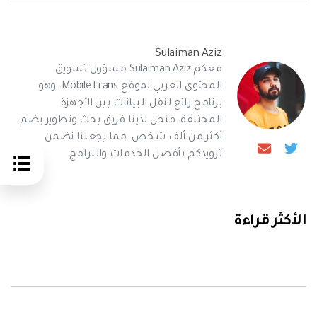
Sulaiman Aziz
معكم Sulaiman Aziz مسؤول تسويق
المحتوى العربي لموقع MobileTrans. وهو
برنامج رائع لنقل البيانات بين الأجهزة
المختلفة. فنحن لدينا فريق بحث وتطوير يضم
أكثر من ألف شخص. مما يجعلنا نضمن
تزويدكم بأفضل الخدمات والبرامج.
الأكثر قراءة