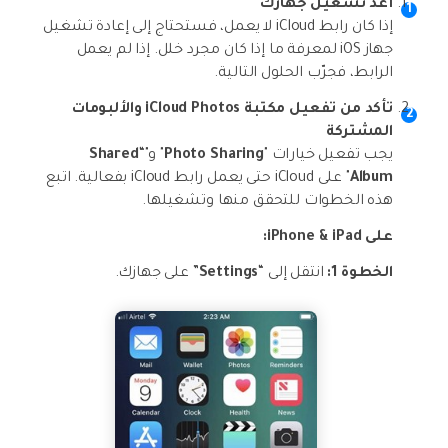
أعد تشغيل جهازك
إذا كان رابط iCloud لا يعمل، فستحتاج إلى إعادة تشغيل
جهاز iOS لمعرفة ما إذا كان مجرد خلل. إذا لم يعمل
الرابط، فجرّب الحلول التالية.
تأكد من تفعيل مكتبة iCloud Photos والألبومات
المشتركة
يجب تفعيل خيارات "
Photo Sharing
" و"“
Shared
Album
" على iCloud حتى يعمل رابط iCloud بفعالية. اتبع
هذه الخطوات للتحقق منها وتشغيلها.
على iPhone & iPad:
الخطوة 1:
انتقل إلى “
Settings
” على جهازك.