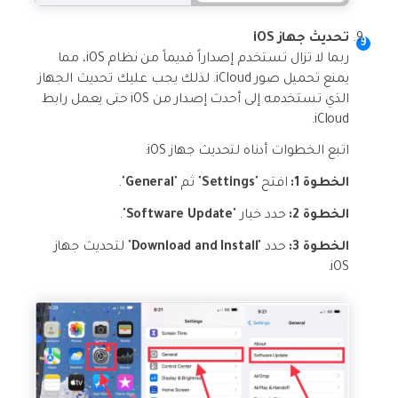
تحديث جهاز iOS
ربما لا تزال تستخدم إصداراً قديماً من نظام iOS، مما
يمنع تحميل صور iCloud. لذلك يجب عليك تحديث الجهاز
الذي تستخدمه إلى أحدث إصدار من iOS حتى يعمل رابط
iCloud.
اتبع الخطوات أدناه لتحديث جهاز iOS:
الخطوة 1:
افتح "
Settings
" ثم "
General
".
الخطوة 2:
حدد خيار "
Software Update
".
الخطوة 3:
حدد "
Download and Install
" لتحديث جهاز
iOS.