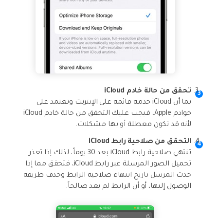
تحقق من حالة خادم iCloud
بما أن iCloud خدمة قائمة على الإنترنت وتعتمد على
خوادم Apple، فيجب عليك التحقق من حالة خادم iCloud
لأنه قد تكون معطلة أو بها مشكلات.
التحقق من صلاحية رابط iCloud
تنتهي صلاحية رابط iCloud بعد 30 يوماً، لذلك إذا تعذر
تحميل الصور المرسلة عبر رابط iCloud، فتحقق مما إذا
حدث المرسل تاريخ انتهاء صلاحية الرابط وحذف طريقة
الوصول إليها، أو أن الرابط لم يعد صالحاً.