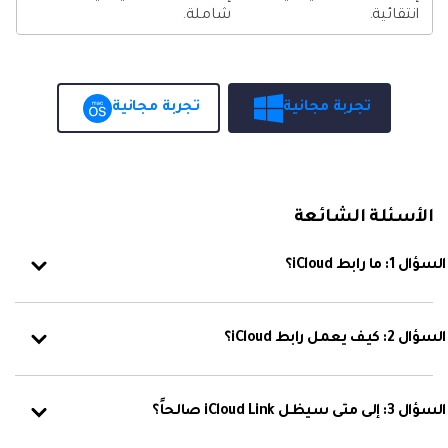
انتقائية.
شاملة.
تجربة مجانية
تجربة مجانية
الأسئلة الشائعة
السؤال 1: ما رابط iCloud؟
السؤال 2: كيف يعمل رابط iCloud؟
السؤال 3: إلى متى سيظل iCloud Link صالحاً؟