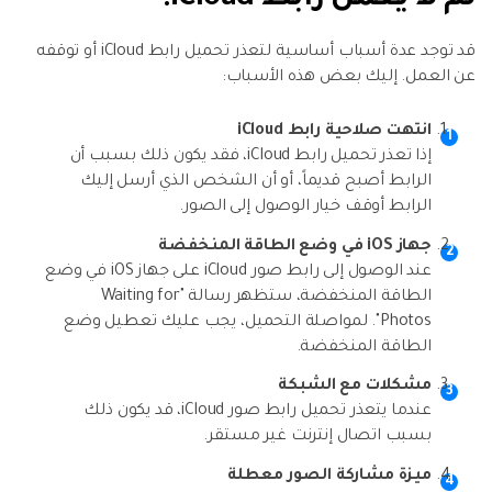
لمَ لا يعمل رابط iCloud؟
قد توجد عدة أسباب أساسية لتعذر تحميل رابط iCloud أو توقفه
عن العمل. إليك بعض هذه الأسباب:
انتهت صلاحية رابط iCloud
إذا تعذر تحميل رابط iCloud، فقد يكون ذلك بسبب أن
الرابط أصبح قديماً، أو أن الشخص الذي أرسل إليك
الرابط أوقف خيار الوصول إلى الصور.
جهاز iOS في وضع الطاقة المنخفضة
عند الوصول إلى رابط صور iCloud على جهاز iOS في وضع
الطاقة المنخفضة، ستظهر رسالة "Waiting for
Photos". لمواصلة التحميل، يجب عليك تعطيل وضع
الطاقة المنخفضة.
مشكلات مع الشبكة
عندما يتعذر تحميل رابط صور iCloud، قد يكون ذلك
بسبب اتصال إنترنت غير مستقر.
ميزة مشاركة الصور معطلة