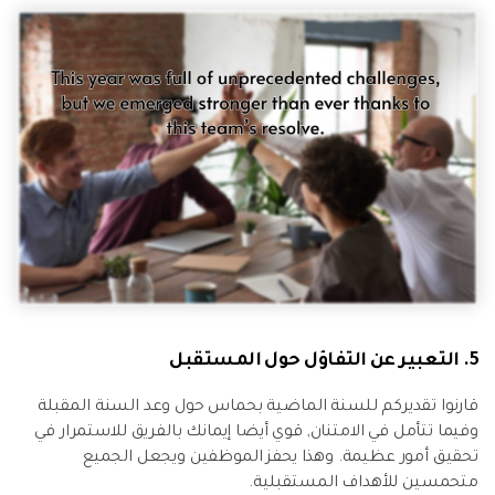
5. التعبير عن التفاؤل حول المستقبل
قارنوا تقديركم للسنة الماضية بحماس حول وعد السنة المقبلة
وفيما تتأمل في الامتنان, قوي أيضا إيمانك بالفريق للاستمرار في
تحقيق أمور عظيمة. وهذا يحفز الموظفين ويجعل الجميع
متحمسين للأهداف المستقبلية.