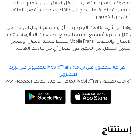
الخطوة 5: بمجرد الانتهاء من النقل، تحقق من أن جميع البيانات
المختارة قد تم نقلها بنجاح إلى هاتفك الجديد ثم, أفصل الهاتفين
بأمان عن الكمبيوتر
وهذا كل شيء! هاتفك الجديد يجب أن يتم تحميله بكل البيانات من
جهازك القديم أستمتع باستخدامه مع تطبيقاتك المألوفة، جهات
الاتصال، والملفات. MobileTrans يبسط عملية الانتقال، ويضمن
التبديل السهل بين الأجهزة دون فقدان أي من بياناتك الهامة.
انقر هنا للحصول على برنامج MobileTrans للكمبيوتر عبر البريد
الإلكتروني
أو جرب تطبيق MobileTrans الخاص بنا على الهاتف المحمول >>>
إستنتاج