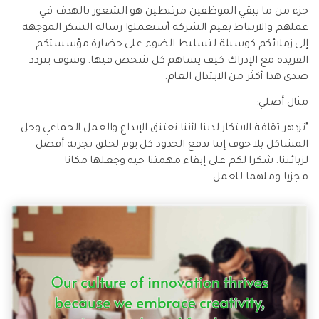
جزء من ما يبقي الموظفين مرتبطين هو الشعور بالهدف في
عملهم والارتباط بقيم الشركة أستعملوا رسالة الشكر الموجهة
إلى زملائكم كوسيلة لتسليط الضوء على حضارة مؤسستكم
الفريدة مع الإدراك كيف يساهم كل شخص فيها. وسوف يتردد
صدى هذا أكثر من الابتذال العام.
مثال أصلي:
"تزدهر ثقافة الابتكار لدينا لأننا نعتنق الإبداع والعمل الجماعي وحل
المشاكل بلا خوف إننا ندفع الحدود كل يوم لخلق تجربة أفضل
لزبائننا. شكرا لكم على إبقاء مهمتنا حيه وجعلها مكانا
مجزيا وملهما للعمل