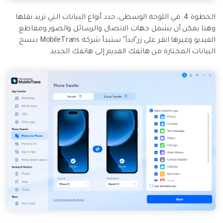
الخطوة 4: في اللوحة الوسطى، حدد أنواع البيانات التي تريد نقلها
وهذا يمكن أن يشمل جهات الاتصال والرسائل والصور ومقاطع
الفيديو وغيرها انقر على زر"ابدأ" ستبدأ شركة MobileTrans بنسخ
البيانات المختارة من هاتفك القديم إلى هاتفك الجديد.