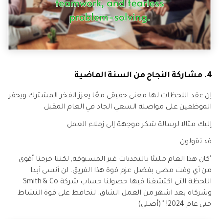
4. مشاركة النجاح من السنة الماضية
إن عقد اللحظات لها معنى حقيقي معًا يعزز الفخر المشترك ويحفز
الموظفين على مواصلة السعي الجاد في العام المقبل
إليك مثالا لرسالة شكر موجهة إلى زملاء العمل
قد تقولون:
"كان هذا العام مليئا بالتحديات غير المسبوقة, لكننا خرجنا أقوى
من أي وقت مضى بفضل عزم قوة هذا الفريق. لن أنسى أبدا
اللحظة التي اكتشفنا فيها حصولنا حساب شركة Smith & Co
وشركاه بعد اشهر من العمل الشاق. لنحافظ على قوة النشاط
حتى عام 2024! " (أصلي)