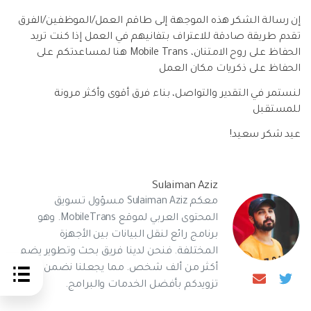
إن رسالة الشكر هذه الموجهة إلى طاقم العمل/الموظفين/الفرق
تقدم طريقة صادقة للاعتراف بتفانيهم في العمل إذا كنت تريد
الحفاظ على روح الامتنان، Mobile Trans هنا لمساعدتكم على
الحفاظ على ذكريات مكان العمل
لنستمر في التقدير والتواصل، بناء فرق أقوى وأكثر مرونة
للمستقبل
عيد شكر سعيد!
Sulaiman Aziz
معكم Sulaiman Aziz مسؤول تسويق
المحتوى العربي لموقع MobileTrans. وهو
برنامج رائع لنقل البيانات بين الأجهزة
المختلفة. فنحن لدينا فريق بحث وتطوير يضم
أكثر من ألف شخص. مما يجعلنا نضمن
تزويدكم بأفضل الخدمات والبرامج.