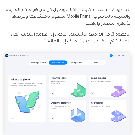
الخطوة 2: استخدام كابلات USB لتوصيل كل من هواتفكم القديمة
والجديدة بالحاسوب. MobileTrans ستقوم باكتشافها وعرضها
كأجهزة المصدر والهدف
الخطوة 3: في الواجهة الرئيسية، التحول إلى علامة التبويب "نقل
الهاتف" ثم النقر على خيار "الهاتف إلى الهاتف"