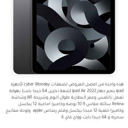
هذه واحدة من افضل العروض لصفقات cyber Monday لأجهزة
ipad يتميز جهاز ipad Air 2022 (شعة تخزين 64 جيجا بايت) بهواية
تعمل باللمس وعمر البطارية طوال اليوم وشريحة M1 وشاشة
Retina سائلة مقاس 10.9 بوصة وكاميرا امامية 12 بيكسل
وكاميرا خلفية 12 ميجا بيكسل وقلم رصاص apple ولوحة مفاتيح
سحرية و 64 جيجا بايت وواي فاي 6