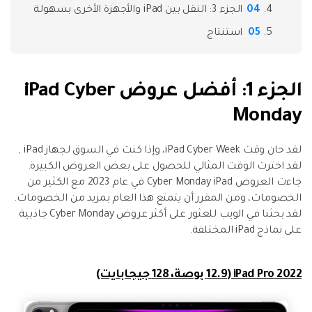
الجزء 3: النقل بين iPad والأجهزة الأخرى بسهولة
استنتاج
الجزء 1: أفضل عروض iPad Cyber
Monday
لقد حان وقت iPad Cyber Week، وإذا كنت في السوق لجهاز iPad ,
لقد اخترت الوقت المثالي للحصول على بعض العروض الكبيرة.
جاءت العروض Cyber Monday iPad في عام 2023 مع الكثير من
الخصومات، ومن المقرر أن يتمتع هذا العام بمزيد من الخصومات.
لقد بحثنا في الويب للعثور على أكثر عروض Cyber Monday جاذبية
على نماذج iPad المختلفة.
2022 iPad Pro (12.9 بوصة، 128 جيجابايت)