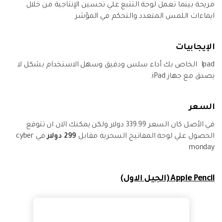
مريحة بينما تعمل لوحة التتبع علي تحسين الإنتاجية من خلال
ايماءات اللمس المتعدد والتحكم في المؤشر
الإيجابيات
Ipad الخاص بك أداء سلس ودقيق وسهل الاستخدام بشكل لا
يصدق مع جهاز iPad.
السعر
في الأصل كان السعر 339.99 دولار ولكن يمكنك الان ان تتوقع
الحصول علي لوحة المفاتيح السحرية مقابل
299 دولار
في cyber
monday
Apple Pencil (الجيل الاول)