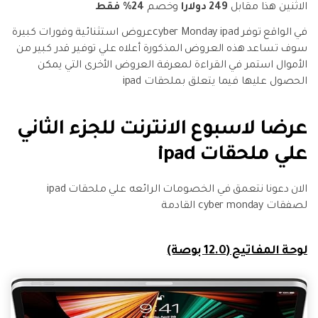
الاثنين هذا مقابل
249 دولارا
وخصم
24% فقط
في الواقع توفر cyber Monday ipadعروض استثنائية وفورات كبيرة
سوف تساعد هذه العروض المذكورة أعلاه علي توفير قدر كبير من
الأموال استمر في القراءة لمعرفة العروض الأخرى التي يمكن
الحصول عليها فيما يتعلق بملحقات ipad
عرضا لاسبوع الانترنت للجزء الثاني
علي ملحقات ipad
الان دعونا نتعمق في الخصومات الرائعه علي ملحقات ipad
لصفقات cyber monday القادمة
لوحة المفاتيح (12.0 بوصة)