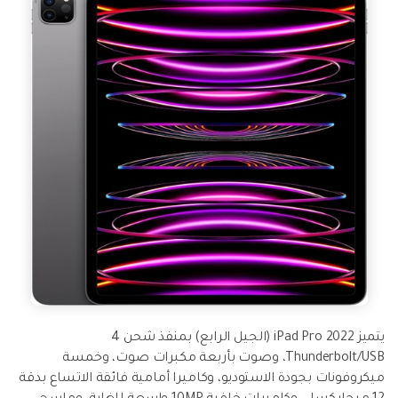
يتميز iPad Pro 2022 (الجيل الرابع) بمنفذ شحن 4
Thunderbolt/USB، وصوت بأربعة مكبرات صوت، وخمسة
ميكروفونات بجودة الاستوديو، وكاميرا أمامية فائقة الاتساع بدقة