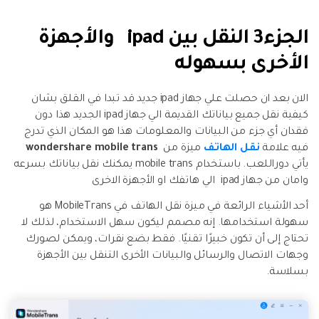
الجزء3 النقل بين ipad والأجهزة
الأخرى بسهوله
الان بعد ان حصلت علي جهاز ipad جديد قد تبدا في القلق بشان
كيفية نقل جميع بياناتك القديمة الي جهاز ipad الجديد هذا دون
فقدان أي جزء من البيانات والمعلومات هذا هو المكان الذي تدرج
فيه علامة
نقل الهاتف
ميزة من
wondershare mobile trans
يأتي دوراللعب. باستخدام mobile trans يمكنك نقل بياناتك بسرعه
وامان من جهاز ipad الي هاتفك او الأجهزة الاخرى
أحد الأشياء الرائعة في ميزة نقل الهاتف في MobileTrans هو
سهولة استخدامها. إنه مصمم ليكون سهل الاستخدام، لذلك لا
تحتاج إلى أن تكون خبيرًا تقنيًا. فقط بضع نقرات، ويمكن لصورك
وجهات الاتصال والرسائل والبيانات الأخرى التنقل بين الأجهزة
بسلاسة.