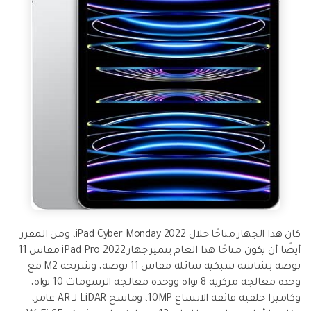
كان هذا الجهاز متاحًا خلال iPad Cyber Monday 2022، ومن المقرر
أيضًا أن يكون متاحًا هذا العام يتميز جهاز iPad Pro 2022 مقاس 11
بوصة بشاشة شبكية سائلة مقاس 11 بوصة، وشريحة M2 مع
وحدة معالجة مركزية 8 نواة ووحدة معالجة الرسومات 10 نواة،
وكاميرا خلفية فائقة الاتساع 10MP، وماسح LiDAR لـ AR غامر،