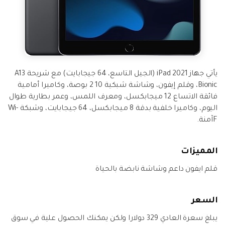
يأتي جهاز iPad 2021 (الجيل التاسع، 64 جيجابايت) مع شريحة A13
Bionic، وقلم إيفون، وشاشة شبكية 10 2 بوصة، وكاميرا أمامية
فائقة الاتساع 12 ميجابكسل، ومعرف اللمس، وعمر بطارية طوال
اليوم، وكاميرا خلفية بدقة 8 ميجابكسل، 64 جيجابايت، وشبكة Wi-
Fآمنة.
المميزات
قلم ايفون داعم وشاشة نابضة بالحياة
السعر
يبلغ سعرة العادي 329 دولارا ولكن يمكنك الحصول علية في سوق