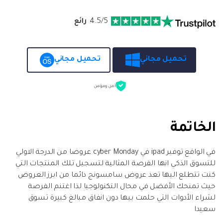
4.5/5
رائع
تحميل مجاني
تحميل مجاني
آمن ومؤمن
الخاتمة
في الواقع توفير ipad في cyber Monday عروضا من الدرجة الاولي
للتسوق الذكي انها الفرصة المثالية لتسجيل تلك المنتجات التي
كنت تتطلع اليها تعد عروض سامسونج دائما من ابرز العروض
حيث تمنحك الأفضل في محال التكنولوجيا لذا اغتنم الفرصة
لشراء الأدوات التي حلمت بيها دون انفاق مبالغ كبيرة تسوق
سعيدا