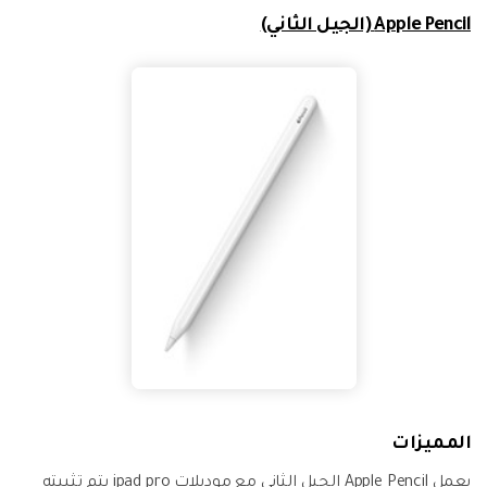
Apple Pencil (الجيل الثاني)
المميزات
يعمل Apple Pencil الجيل الثاني مع موديلات ipad pro يتم تثبيته