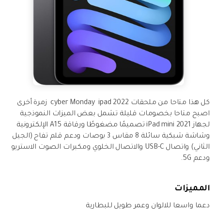
كل هذا متاحا من ملحقات 2022 cyber Monday ipad زمرة أخرى
اصبح متاحا بخصومات قليلة تشمل بعض الميزات النموذجية
لجهاز iPad mini 2021 تصميمًا مضغوطًا ورقاقة A15 الإلكترونية
وشاشة شبكية سائلة 8 مقاس 3 بوصات ودعم قلم تفاح (الجيل
الثاني) واتصال USB-C والاتصال الخلوي ومكبرات الصوت الاستريو
ودعم 5G.
المميزات
دعما واسعا للالوان وعمر طويل للبطارية