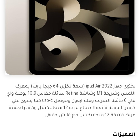
يحتوى جهاز ipad Air 2022 (سعة تخزين 64 جيجا بايت) بمعرف
اللمس وشريحة M1 وشاشة Retina سائلة مقاس 10.9 بوصة واي
فاي 6 فائقة السرعة وقلم ايفون وموصل usb-c كما يحتوى علي
كاميرا امامية فائقة الاتساع بدقة 12 ميجابيكسل وكاميرا خلفية
عريضة بدقة 12 ميجابيكسل مع فلاش حقيقي
المميزات