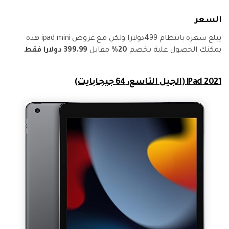
السعر
يبلغ سعرة بانتظام 499دولارا ولكن مع عروض ipad mini هذه
يمكنك الحصول علية بخصم
20%
مقابل
399.99 دولارا فقط
2021 iPad (الجيل التاسع، 64 جيجابايت)