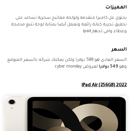
المميزات
يحتوي عل كاميرا متقدمة ولولحة مفاتيح سحرية تساعد علي
تحقيق تجربة كتابة رائعة وتعمل أيضا بمثابة لوحة تتبع مدمجة
وغطاء واقي لجهاز ipad
السعر
السعر العادي هو 588 دولارا ولكن يمكنك شرائه بالسعر المتوقع
وهو
549 دولارا
لعروض cyber monday
2022 iPad Air (256GB)