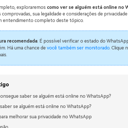
ompleto, exploraremos
como ver se alguém está online no
s comprovadas, sua legalidade e considerações de privacidad
m entendimento completo deste tópico.
ura recomendada
: É possível verificar o estado do WhatsAp
ém. Há uma chance de
você também ser monitorado
. Clique 
ais.
tigo
consegue saber se alguém está online no WhatsApp?
saber se alguém está online no WhatsApp?
para melhorar sua privacidade no WhatsApp
usão