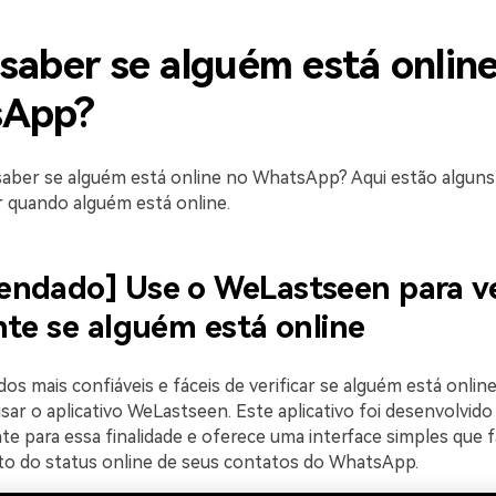
aber se alguém está onlin
sApp?
aber se alguém está online no WhatsApp? Aqui estão algun
 quando alguém está online.
ndado] Use o WeLastseen para ver
nte se alguém está online
 mais confiáveis ​​e fáceis de verificar se alguém está onlin
ar o aplicativo WeLastseen. Este aplicativo foi desenvolvido
e para essa finalidade e oferece uma interface simples que fa
 do status online de seus contatos do WhatsApp.