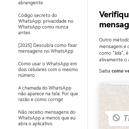
abrangente
Verifiq
Código secreto do
WhatsApp: privacidade no
mensage
WhatsApp como nunca
antes
Outro método 
[2025] Descubra como fixar
mensagem e o
mensagens no WhatsApp
como “lida”, é
ativamente o a
Como usar o WhatsApp em
dois celulares com o mesmo
Saiba
como ve
número
A chamada do WhatsApp
não aparece na tela: Por que
razão e como corrigir
Não recebo mensagens do
WhatsApp a menos que eu
abra o aplicativo