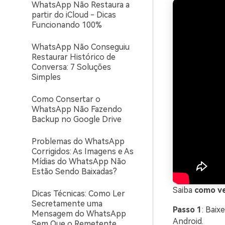
WhatsApp Não Restaura a
partir do iCloud - Dicas
Funcionando 100%
WhatsApp Não Conseguiu
Restaurar Histórico de
Conversa: 7 Soluções
Simples
Como Consertar o
WhatsApp Não Fazendo
Backup no Google Drive
Problemas do WhatsApp
Corrigidos: As Imagens e As
Mídias do WhatsApp Não
Estão Sendo Baixadas?
Saiba
como ve
Dicas Técnicas: Como Ler
Secretamente uma
Passo 1
: Baix
Mensagem do WhatsApp
Android.
Sem Que o Remetente