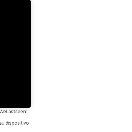
 WeLastseen:
eu dispositivo