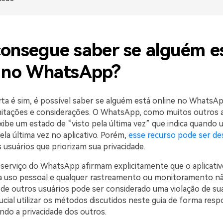
consegue saber se alguém e
e no WhatsApp?
rta é sim, é possível saber se alguém está online no WhatsA
mitações e considerações. O WhatsApp, como muitos outros a
ibe um estado de “visto pela última vez” que indica quando 
ela última vez no aplicativo. Porém,
esse recurso pode ser de
 usuários que priorizam sua privacidade.
serviço do WhatsApp afirmam explicitamente que o aplicativ
a uso pessoal e qualquer rastreamento ou monitoramento nã
 de outros usuários pode ser considerado uma violação de sua
ucial utilizar os métodos discutidos neste guia de forma resp
ando a privacidade dos outros.