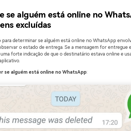
ue se alguém está online no What
ns excluídas
para determinar se alguém está online no WhatsApp envolv
bservar o estado de entrega. Se a mensagem for entregue 
 uma forte indicação de que o destinatário estava online e u
plicativo.
r se alguém está online no WhatsApp
: