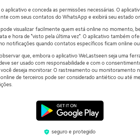
ie o aplicativo e conceda as permissões necessárias. O aplicati
te com seus contatos do WhatsApp e exibirá seu estado on
ê pode visualizar facilmente quem está online no momento, 
ta e hora de "visto pela última vez". O aplicativo também of
mo notificações quando contatos específicos ficam online ou 
observar que, embora o aplicativo WeLastseen seja uma fer
deve ser usado com responsabilidade e com o consentimento
 você deseja monitorar. O rastreamento ou monitoramento n
 online de terceiros pode ser considerado antiético ou até m
ições.
seguro e protegido