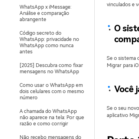
vinculados e 
WhatsApp x iMessage:
Análise e comparação
abrangente
O sist
Código secreto do
compa
WhatsApp: privacidade no
WhatsApp como nunca
antes
Se o sistema 
[2025] Descubra como fixar
Migrar para i
mensagens no WhatsApp
Como usar o WhatsApp em
Você 
dois celulares com o mesmo
número
Se o seu novo
A chamada do WhatsApp
aplicativo Migr
não aparece na tela: Por que
razão e como corrigir
Não recebo mensagens do