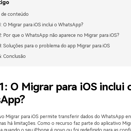
tigo
a de conteúdo
1: O Migrar para iOS inclui o WhatsApp?
2: Por que o WhatsApp não aparece no Migrar para iOS?
3: Soluções para o problema do app Migrar para iOS
4: Conclusão
1: O Migrar para iOS inclui 
sApp?
tivo Migrar para iOS permite transferir dados do WhatsApp en
mas há limitações. Como o recurso faz parte do aplicativo Migr
na quando o seu iPhone é novo ou foi redefinido para as conf