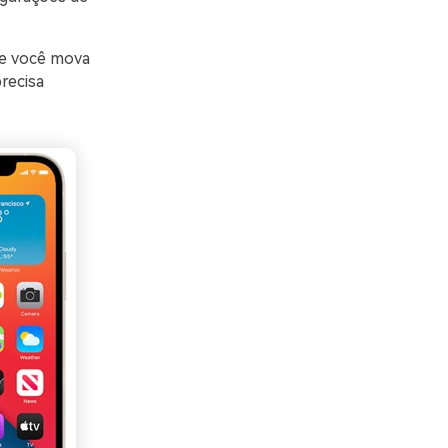
ue você mova
recisa