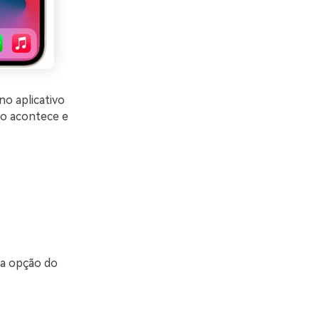
o aplicativo
so acontece e
 a opção do