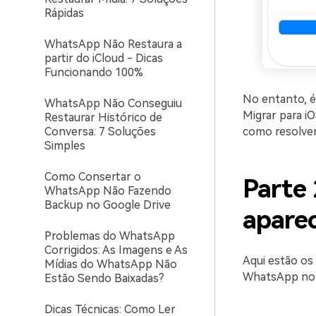
Rápidas
WhatsApp Não Restaura a
partir do iCloud - Dicas
Funcionando 100%
No entanto, é
WhatsApp Não Conseguiu
Migrar para i
Restaurar Histórico de
Conversa: 7 Soluções
como resolver
Simples
Como Consertar o
Parte
WhatsApp Não Fazendo
Backup no Google Drive
aparec
Problemas do WhatsApp
Corrigidos: As Imagens e As
Aqui estão os
Mídias do WhatsApp Não
WhatsApp no a
Estão Sendo Baixadas?
Dicas Técnicas: Como Ler