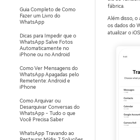
fábrica.
Guia Completo de Como
Fazer um Livro do
Além disso, o
WhatsApp
os dados do W
atualizar o iO
Dicas para Impedir que o
WhatsApp Salve Fotos
Automaticamente no
iPhone ou no Android
Como Ver Mensagens do
WhatsApp Apagadas pelo
Remetente: Android e
iPhone
Como Arquivar ou
Desarquivar Conversas do
WhatsApp - Tudo o que
Você Precisa Saber
WhatsApp Travando ao
Restaurar Mídia: 7 Soluções