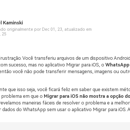
l Kaminski
ado originalmente por Dec 01, 23, atualizado em
, 25
ustração. Você transferiu arquivos de um dispositivo Android
om sucesso, mas no aplicativo Migrar para iOS, o
WhatsApp 
 então você não pode transferir mensagens, imagens ou out
ante que isso seja, você ficará feliz em saber que existem mét
 o problema em que o
Migrar para iOS não mostra a opção 
 revelamos maneiras fáceis de resolver o problema e a melhor
ir dados do WhatsApp sem usar o aplicativo Migrar para iOS. 