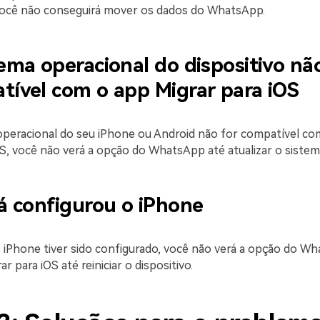
você não conseguirá mover os dados do WhatsApp.
ema operacional do dispositivo nã
tível com o app Migrar para iOS
operacional do seu iPhone ou Android não for compatível com
OS, você não verá a opção do WhatsApp até atualizar o sistem
já configurou o iPhone
 iPhone tiver sido configurado, você não verá a opção do W
ar para iOS até reiniciar o dispositivo.