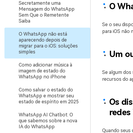
Secretamente uma
O Wha
Mensagem do WhatsApp
Sem Que o Remetente
Saiba
Se o seu disp
para iOS não 
O WhatsApp não está
aparecendo depois de
migrar para o iOS: soluções
simples
Um ou
Como adicionar música à
imagem de estado do
Se algum dos 
WhatsApp no iPhone
recursos do ap
Como salvar o estado do
WhatsApp e mostrar seu
Os dis
estado de espírito em 2025
redes
WhatsApp AI Chatbot: O
que sabemos sobre a nova
IA do WhatsApp
Quando seus d