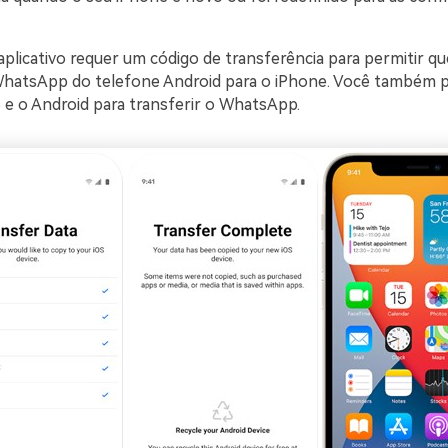
 aplicativo requer um código de transferência para permitir q
hatsApp do telefone Android para o iPhone. Você também p
S e o Android para transferir o WhatsApp.