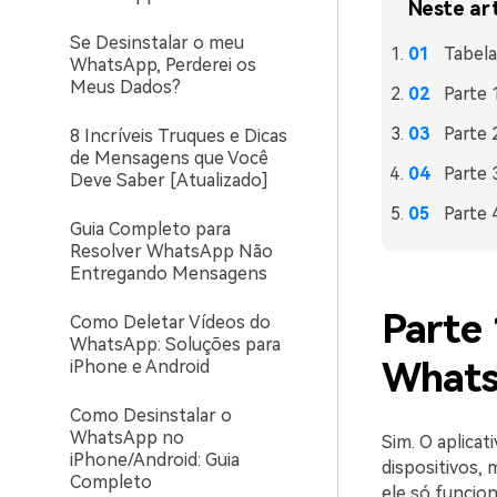
Neste ar
Se Desinstalar o meu
Tabel
WhatsApp, Perderei os
Meus Dados?
Parte 
Parte 
8 Incríveis Truques e Dicas
de Mensagens que Você
Parte 
Deve Saber [Atualizado]
Parte 
Guia Completo para
Resolver WhatsApp Não
Entregando Mensagens
Parte 
Como Deletar Vídeos do
WhatsApp: Soluções para
What
iPhone e Android
Como Desinstalar o
WhatsApp no
Sim. O aplica
iPhone/Android: Guia
dispositivos, 
Completo
ele só funcio