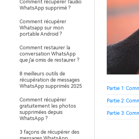
Comment récupérer l'audio
WhatsApp supprimé ?
Comment récupérer
Whatsapp sur mon
portable Android ?
Comment restaurer la
conversation WhatsApp
que j'ai omis de restaurer ?
8 meilleurs outils de
récupération de messages
WhatsApp supprimés 2025
Partie 1: Com
Comment récupérer
Partie 2: Com
gratuitement les photos
supprimées depuis
Partie 3: Com
WhatsApp ?
3 façons de récupérer des
messages WhatsApp