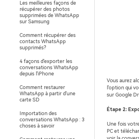
Les meilleures façons de
récupérer des photos
supprimées de WhatsApp
sur Samsung
Comment récupérer des
contacts WhatsApp
supprimés?
4 façons d'exporter les
conversations WhatsApp
depuis l'iPhone
Vous aurez alo
Comment restaurer
l'option qui v
WhatsApp à partir d'une
sur Google Dri
carte SD
Étape 2: Exp
Importation des
conversations WhatsApp : 3
Une fois votr
choses à savoir
PC et télécha
voir la conver