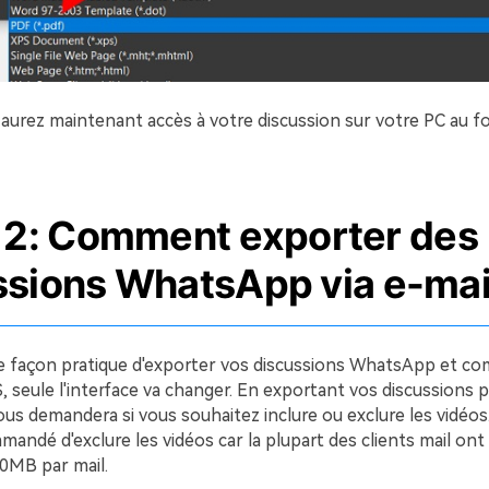
s aurez maintenant accès à votre discussion sur votre PC au f
e 2: Comment exporter des
ssions WhatsApp via e-mai
re façon pratique d'exporter vos discussions WhatsApp et co
, seule l'interface va changer. En exportant vos discussions p
vous demandera si vous souhaitez inclure ou exclure les vidéos.
andé d'exclure les vidéos car la plupart des clients mail ont
0MB par mail.