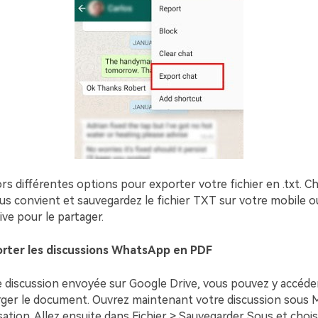
rs différentes options pour exporter votre fichier en .txt. Ch
ous convient et sauvegardez le fichier TXT sur votre mobile 
ve pour le partager.
orter les discussions WhatsApp en PDF
e discussion envoyée sur Google Drive, vous pouvez y accéde
rger le document. Ouvrez maintenant votre discussion sous
sation. Allez ensuite dans Fichier > Sauvegarder Sous et chois