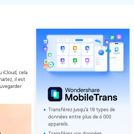
iCloud, cela
itez, il est
uvegarder.
Transférez jusqu'à 18 types de
données entre plus de 6 000
appareils.
Transférez vos données