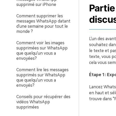
supprimé sur iPhone
Parti
Comment supprimer les
discu
messages WhatsApp datant
d'une semaine pour tout le
monde ?
L'un des avan
Comment voir les images
souhaitez dan
supprimées sur WhatsApp
le texte et pa
que quelqu'un vous a
texte, vous po
envoyées?
cela vous sem
Comment lire les messages
Étape 1: Expo
supprimés sur WhatsApp
que quelqu'un vous a
envoyés?
Lancez WhatsAp
en haut et sél
Conseils pour récupérer des
trouve dans "P
vidéos WhatsApp
supprimées