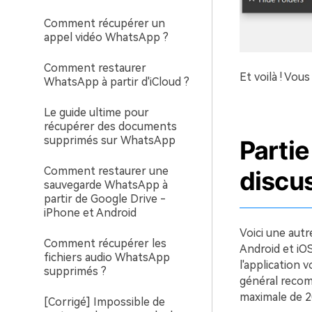
Comment récupérer un
appel vidéo WhatsApp ?
Comment restaurer
Et voilà ! Vou
WhatsApp à partir d'iCloud ?
Le guide ultime pour
récupérer des documents
supprimés sur WhatsApp
Parti
Comment restaurer une
discu
sauvegarde WhatsApp à
partir de Google Drive -
iPhone et Android
Voici une aut
Comment récupérer les
Android et iOS
fichiers audio WhatsApp
l'application 
supprimés ?
général recomm
maximale de 2
[Corrigé] Impossible de