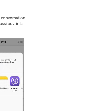
 conversation
ssi ouvrir la