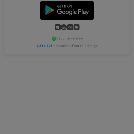
Sécurité vérifiée
4,814,792
personnes l'ont téléchargé