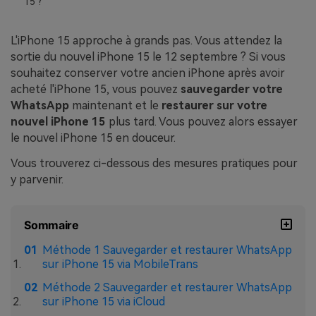
15 ?
EXPLOREZ PLUS DE SUJETS
Plan Éducation
L'iPhone 15 approche à grands pas. Vous attendez la
sortie du nouvel iPhone 15 le 12 septembre ? Si vous
souhaitez conserver votre ancien iPhone après avoir
acheté l'iPhone 15, vous pouvez
sauvegarder votre
WhatsApp
maintenant et le
restaurer sur votre
nouvel iPhone 15
plus tard. Vous pouvez alors essayer
le nouvel iPhone 15 en douceur.
Vous trouverez ci-dessous des mesures pratiques pour
y parvenir.
Sommaire
Méthode 1 Sauvegarder et restaurer WhatsApp
sur iPhone 15 via MobileTrans
Méthode 2 Sauvegarder et restaurer WhatsApp
sur iPhone 15 via iCloud