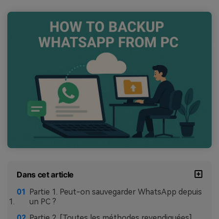
Dans cet article
Partie 1. Peut-on sauvegarder WhatsApp depuis
un PC ?
Partie 2. [Toutes les méthodes revendiquées]