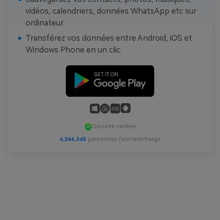
vidéos, calendriers, données WhatsApp etc sur
ordinateur.
Transférez vos données entre Android, iOS et
Windows Phone en un clic.
Sécurité vérifiée
4,366,365
personnes l'ont téléchargé