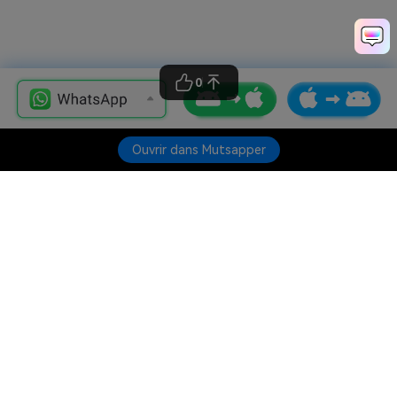
0
Ouvrir dans Mutsapper
Produits phares
Wondershare
Explorer l'IA
Centre d'aide