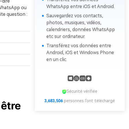
-dire
WhatsApp entre iOS et Android.
e WhatsApp ou
ite question :
Sauvegardez vos contacts,
photos, musiques, vidéos,
calendriers, données WhatsApp
etc sur ordinateur.
Transférez vos données entre
Android, iOS et Windows Phone
en un clic.
Sécurité vérifiée
3,683,506
personnes l'ont téléchargé
 être