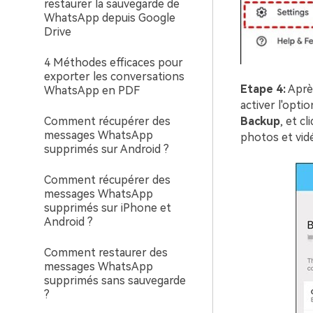
restaurer la sauvegarde de
WhatsApp depuis Google
Drive
4 Méthodes efficaces pour
exporter les conversations
Etape 4:
Après
WhatsApp en PDF
activer l'opt
Backup
, et c
Comment récupérer des
messages WhatsApp
photos et vid
supprimés sur Android ?
Comment récupérer des
messages WhatsApp
supprimés sur iPhone et
Android ?
Comment restaurer des
messages WhatsApp
supprimés sans sauvegarde
?