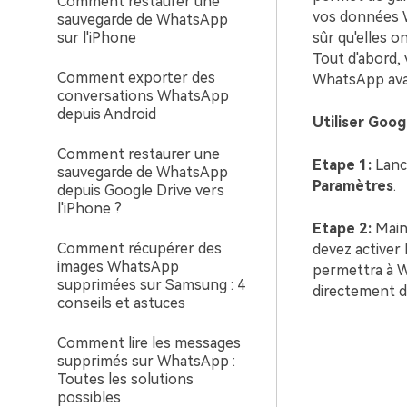
Comment restaurer une
vos données 
sauvegarde de WhatsApp
sur l'iPhone
sûr qu'elles 
Tout d'abord,
Comment exporter des
WhatsApp avant
conversations WhatsApp
depuis Android
Utiliser Goog
Comment restaurer une
Etape 1:
Lance
sauvegarde de WhatsApp
Paramètres
.
depuis Google Drive vers
l'iPhone ?
Etape 2:
Maint
Comment récupérer des
devez activer 
images WhatsApp
permettra à W
supprimées sur Samsung : 4
directement da
conseils et astuces
Comment lire les messages
supprimés sur WhatsApp :
Toutes les solutions
possibles