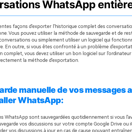
rsations WhatsApp entièr
férentes façons d'exporter l'historique complet des conversa
one. Vous pouvez utiliser la méthode de sauvegarde et de res
onversations ou simplement utiliser un logiciel qui fonction
re. En outre, si vous êtes confronté à un problème d'exporta
complet, vous devez utiliser un bon logiciel sur l'ordinateu
rectement la méthode d'exportation.
rde manuelle de vos messages a
aller WhatsApp:
ns WhatsApp sont sauvegardées quotidiennement si vous l'avi
egarde vos discussions sur votre compte Google Drive ou iC
der vos discussions à jour en cas de cause pouvant entraîner