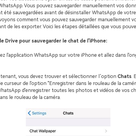
WhatsApp. Vous pouvez sauvegarder manuellement vos donn
ont été sauvegardées avant de désinstaller WhatsApp de votr
 voyons comment vous pouvez sauvegarder manuellement vo
 de les exporter. Voici les étapes détaillées que vous pouvez
le Drive pour sauvegarder le chat de l'iPhone:
z l'application WhatsApp sur votre iPhone et allez dans l'on
enant, vous devez trouver et sélectionner l’option
Chats
. 
le curseur de l'option "Enregistrer dans le rouleau de la caméra
hatsApp d'enregistrer toutes les photos et vidéos de vos c
ns le rouleau de la caméra.