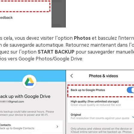
 cela, vous devez visiter l’option
Photos
et basculez l'inter
ion de sauvegarde automatique. Retournez maintenant dans l’
liquez sur l’option
START BACKUP
pour sauvegarder manuel
éos vers Google Photos/Google Drive.