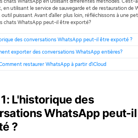
es chats WhatsApp en utilisant différentes méthodes. C'est-à
 en utilisant le service de sauvegarde et de restauration d
 outil puissant. Avant d'aller plus loin, réfléchissons à une pet
des chats WhatsApp peut-il être exporté?
storique des conversations WhatsApp peut-il être exporté ?
ment exporter des conversations WhatsApp entières?
 Comment restaurer WhatsApp à partir d'iCloud
 1: L'historique des
rsations WhatsApp peut-il
té ?