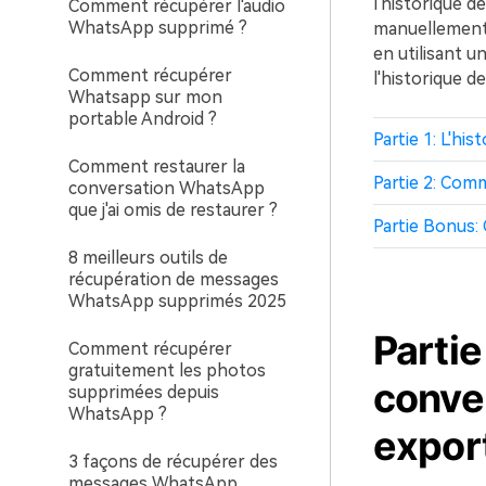
l'historique d
Comment récupérer l'audio
WhatsApp supprimé ?
manuellement,
en utilisant un
Comment récupérer
l'historique 
Whatsapp sur mon
portable Android ?
Partie 1: L'hi
Comment restaurer la
Partie 2: Com
conversation WhatsApp
que j'ai omis de restaurer ?
Partie Bonus:
8 meilleurs outils de
récupération de messages
WhatsApp supprimés 2025
Partie
Comment récupérer
gratuitement les photos
conve
supprimées depuis
WhatsApp ?
expor
3 façons de récupérer des
messages WhatsApp