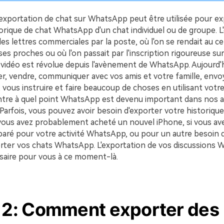
'exportation de chat sur WhatsApp peut être utilisée pour e
torique de chat WhatsApp d'un chat individuel ou de groupe. 
des lettres commerciales par la poste, où l'on se rendait au c
es proches ou où l'on passait par l'inscription rigoureuse s
 vidéo est révolue depuis l'avènement de WhatsApp. Aujourd'h
r, vendre, communiquer avec vos amis et votre famille, envoy
 vous instruire et faire beaucoup de choses en utilisant vot
tre à quel point WhatsApp est devenu important dans nos ac
Parfois, vous pouvez avoir besoin d'exporter votre historique
ous avez probablement acheté un nouvel iPhone, si vous av
aré pour votre activité WhatsApp, ou pour un autre besoin 
orter vos chats WhatsApp. L'exportation de vos discussions
saire pour vous à ce moment-là.
e 2: Comment exporter des