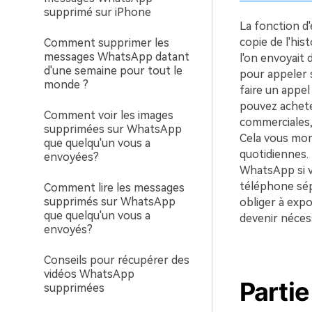
supprimé sur iPhone
La fonction d
copie de l'his
Comment supprimer les
messages WhatsApp datant
l'on envoyait 
d'une semaine pour tout le
pour appeler s
monde ?
faire un appel
pouvez achete
Comment voir les images
commerciales,
supprimées sur WhatsApp
Cela vous mon
que quelqu'un vous a
quotidiennes. 
envoyées?
WhatsApp si v
téléphone sép
Comment lire les messages
supprimés sur WhatsApp
obliger à exp
que quelqu'un vous a
devenir néces
envoyés?
Conseils pour récupérer des
vidéos WhatsApp
Parti
supprimées