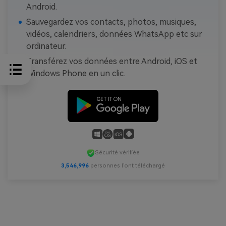
Android.
Sauvegardez vos contacts, photos, musiques,
vidéos, calendriers, données WhatsApp etc sur
ordinateur.
Transférez vos données entre Android, iOS et
Windows Phone en un clic.
Sécurité vérifiée
3,546,996
personnes l'ont téléchargé