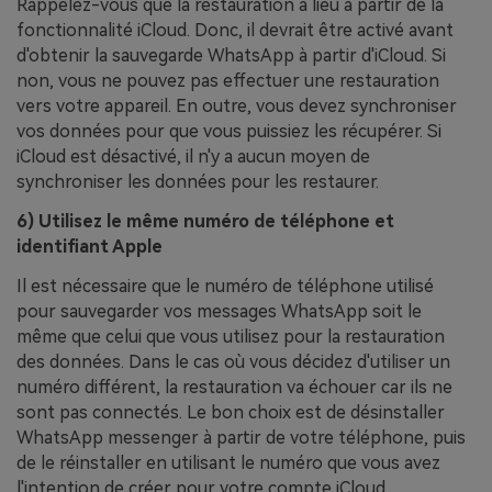
Rappelez-vous que la restauration a lieu à partir de la
fonctionnalité iCloud. Donc, il devrait être activé avant
d'obtenir la sauvegarde WhatsApp à partir d'iCloud. Si
non, vous ne pouvez pas effectuer une restauration
vers votre appareil. En outre, vous devez synchroniser
vos données pour que vous puissiez les récupérer. Si
iCloud est désactivé, il n'y a aucun moyen de
synchroniser les données pour les restaurer.
6) Utilisez le même numéro de téléphone et
identifiant Apple
Il est nécessaire que le numéro de téléphone utilisé
pour sauvegarder vos messages WhatsApp soit le
même que celui que vous utilisez pour la restauration
des données. Dans le cas où vous décidez d'utiliser un
numéro différent, la restauration va échouer car ils ne
sont pas connectés. Le bon choix est de désinstaller
WhatsApp messenger à partir de votre téléphone, puis
de le réinstaller en utilisant le numéro que vous avez
l'intention de créer pour votre compte iCloud.