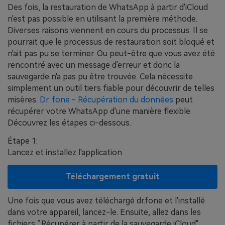
Des fois, la restauration de WhatsApp à partir d'iCloud
n'est pas possible en utilisant la première méthode.
Diverses raisons viennent en cours du processus. Il se
pourrait que le processus de restauration soit bloqué et
n'ait pas pu se terminer. Ou peut-être que vous avez été
rencontré avec un message d'erreur et donc la
sauvegarde n'a pas pu être trouvée. Cela nécessite
simplement un outil tiers fiable pour découvrir de telles
misères.
Dr. fone - Récupération du données
peut
récupérer votre WhatsApp d'une manière flexible.
Découvrez les étapes ci-dessous.
Étape 1:
Lancez et installez l'application
Téléchargement gratuit
Une fois que vous avez téléchargé dr.fone et l'installé
dans votre appareil, lancez-le. Ensuite, allez dans les
fichiers ”Récupérer à partir de la sauvegarde iCloud".