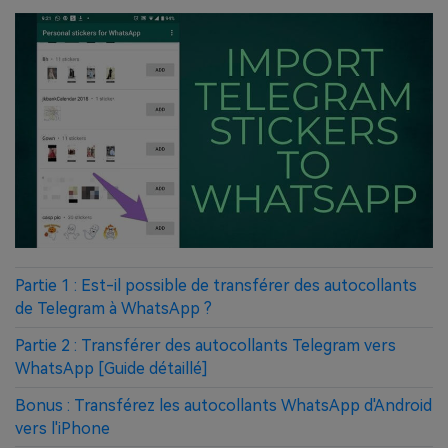
Partie 1 : Est-il possible de transférer des autocollants
de Telegram à WhatsApp ?
Partie 2 : Transférer des autocollants Telegram vers
WhatsApp [Guide détaillé]
Bonus : Transférez les autocollants WhatsApp d'Android
vers l'iPhone