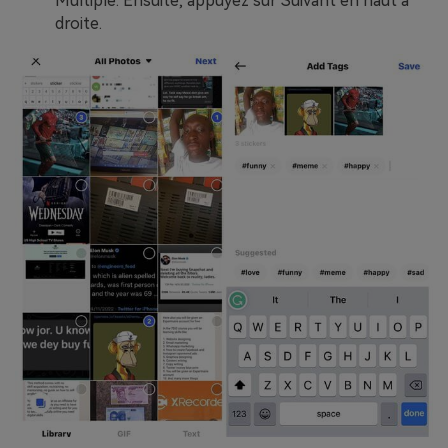
Multiple. Ensuite, appuyez sur Suivant en haut à
droite.