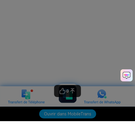
0
Ouvrir dans MobileTrans