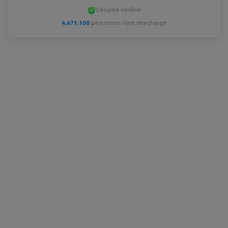
Sécurité vérifiée
4,671,102
personnes l'ont téléchargé