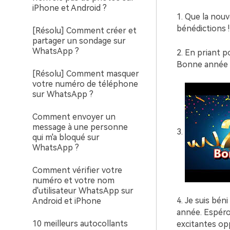
iPhone et Android ?
1. Que la nou
bénédictions !
[Résolu] Comment créer et
partager un sondage sur
WhatsApp ?
2. En priant 
Bonne année à 
[Résolu] Comment masquer
votre numéro de téléphone
sur WhatsApp ?
Comment envoyer un
message à une personne
3.
qui m'a bloqué sur
WhatsApp ?
Comment vérifier votre
numéro et votre nom
d'utilisateur WhatsApp sur
4. Je suis bén
Android et iPhone
année. Espéro
10 meilleurs autocollants
excitantes op