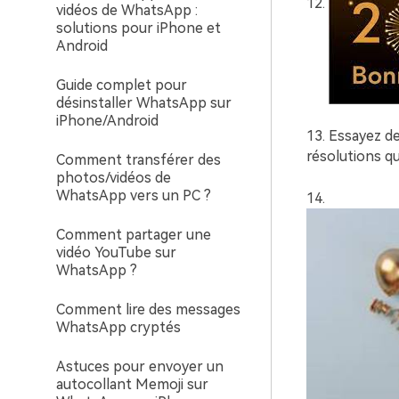
12.
vidéos de WhatsApp :
solutions pour iPhone et
Android
Guide complet pour
désinstaller WhatsApp sur
iPhone/Android
13. Essayez de
résolutions q
Comment transférer des
photos/vidéos de
WhatsApp vers un PC ?
14.
Comment partager une
vidéo YouTube sur
WhatsApp ?
Comment lire des messages
WhatsApp cryptés
Astuces pour envoyer un
autocollant Memoji sur