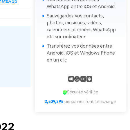
WhatsApp
WhatsApp entre iOS et Android.
Sauvegardez vos contacts,
photos, musiques, vidéos,
calendriers, données WhatsApp
etc sur ordinateur.
Transférez vos données entre
Android, iOS et Windows Phone
en un clic.
Sécurité vérifiée
3,509,395
personnes l'ont téléchargé
022