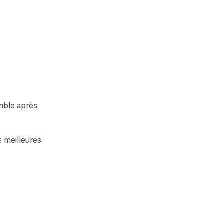
mble après
s meilleures