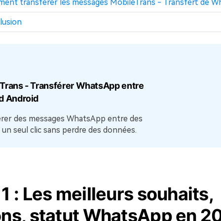
mment transférer les messages MobileTrans - Transfert de 
clusion
Trans - Transférer WhatsApp entre
d Android
érer des messages WhatsApp entre des
 un seul clic sans perdre des données.
 1 : Les meilleurs souhaits,
ions, statut WhatsApp en 2