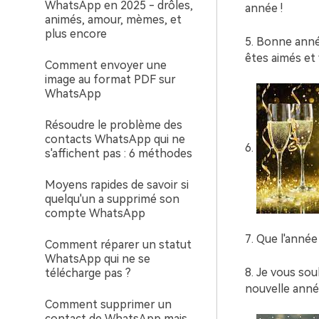
WhatsApp en 2025 - drôles,
année !
animés, amour, mèmes, et
plus encore
5. Bonne anné
êtes aimés et 
Comment envoyer une
image au format PDF sur
WhatsApp
Résoudre le problème des
contacts WhatsApp qui ne
6.
s'affichent pas : 6 méthodes
Moyens rapides de savoir si
quelqu'un a supprimé son
compte WhatsApp
7. Que l'année
Comment réparer un statut
WhatsApp qui ne se
8. Je vous sou
télécharge pas ?
nouvelle anné
Comment supprimer un
contact de WhatsApp mais