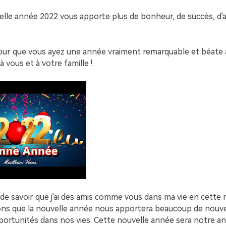
velle année 2022 vous apporte plus de bonheur, de succès, d'
pour que vous ayez une année vraiment remarquable et béate à
vous et à votre famille !
i de savoir que j'ai des amis comme vous dans ma vie en cette 
ns que la nouvelle année nous apportera beaucoup de nouve
portunités dans nos vies. Cette nouvelle année sera notre 