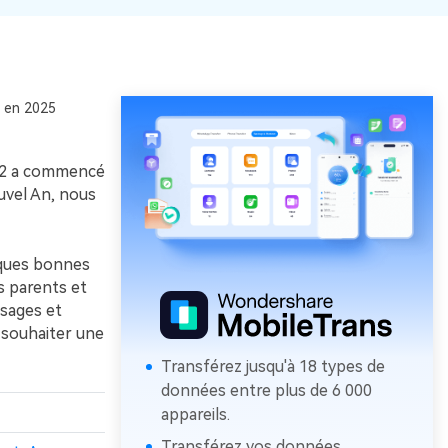
p en 2025
022 a commencé
vel An, nous
lques bonnes
s parents et
ssages et
 souhaiter une
Transférez jusqu'à 18 types de
données entre plus de 6 000
appareils.
Transférez vos données