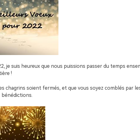
22, je suis heureux que nous puissions passer du temps ense
ière !
les chagrins soient fermés, et que vous soyez comblés par le
 bénédictions.