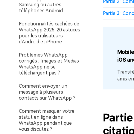
Partie 2 : Co
Samsung ou autres
téléphones Android
Partie 3 : Con
Fonctionnalités cachées de
WhatsApp 2025: 20 astuces
pour les utilisateurs
d'Android et iPhone
Mobile
Problèmes WhatsApp
iOS an
corrigés : Images et Medias
WhatsApp ne se
Transf
téléchargent pas ?
amis en
Comment envoyer un
message à plusieurs
contacts sur WhatsApp ?
Comment masquer votre
Partie
statut en ligne dans
WhatsApp pendant que
citat
vous discutez ?