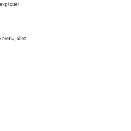
expliquer
.
e menu, allez