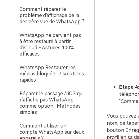
Comment réparer le
problème d'affichage de la
dernière vue de WhatsApp ?
WhatsApp ne parvient pas
à être restauré à partir
d'iCloud - Astuces 100%
efficaces
WhatsApp Restaurer les
médias bloquée : 7 solutions
rapides
Étape 4
Réparer le passage à iOS qui
téléphon
n'affiche pas WhatsApp
"Commen
comme option : Méthodes
simples
Vous pouvez ég
nom, de taper
Comment utiliser un
bouton Enregi
compte WhatsApp sur deux
profil en sais
appareils ?