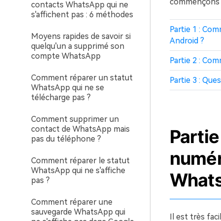
commençons to
contacts WhatsApp qui ne
s'affichent pas : 6 méthodes
Partie 1 : Co
Moyens rapides de savoir si
Android ?
quelqu'un a supprimé son
compte WhatsApp
Partie 2 : Co
Comment réparer un statut
Partie 3 : Qu
WhatsApp qui ne se
télécharge pas ?
Comment supprimer un
contact de WhatsApp mais
Parti
pas du téléphone ?
numér
Comment réparer le statut
WhatsApp qui ne s'affiche
Whats
pas ?
Comment réparer une
sauvegarde WhatsApp qui
Il est très f