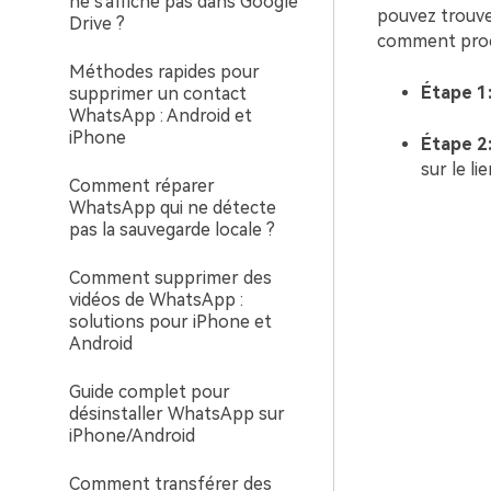
ne s'affiche pas dans Google
pouvez trouver
Drive ?
comment proc
Méthodes rapides pour
Étape 1
supprimer un contact
WhatsApp : Android et
iPhone
Étape 2
sur le li
Comment réparer
WhatsApp qui ne détecte
pas la sauvegarde locale ?
Comment supprimer des
vidéos de WhatsApp :
solutions pour iPhone et
Android
Guide complet pour
désinstaller WhatsApp sur
iPhone/Android
Comment transférer des