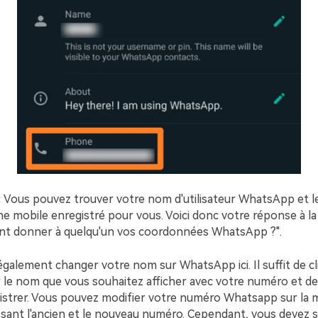
:
Vous pouvez trouver votre nom d'utilisateur WhatsApp et 
e mobile enregistré pour vous. Voici donc votre réponse à la
t donner à quelqu'un vos coordonnées WhatsApp ?".
alement changer votre nom sur WhatsApp ici. Il suffit de cli
 le nom que vous souhaitez afficher avec votre numéro et de 
strer. Vous pouvez modifier votre numéro Whatsapp sur la
issant l'ancien et le nouveau numéro. Cependant, vous devez s