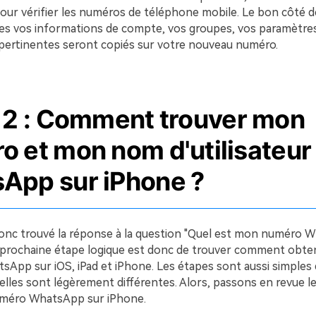
pour vérifier les numéros de téléphone mobile. Le bon côté d
tes vos informations de compte, vos groupes, vos paramètres
pertinentes seront copiés sur votre nouveau numéro.
e 2 : Comment trouver mon
o et mon nom d'utilisateur
App sur iPhone ?
nc trouvé la réponse à la question "Quel est mon numéro 
a prochaine étape logique est donc de trouver comment obten
App sur iOS, iPad et iPhone. Les étapes sont aussi simples
elles sont légèrement différentes. Alors, passons en revue l
uméro WhatsApp sur iPhone.