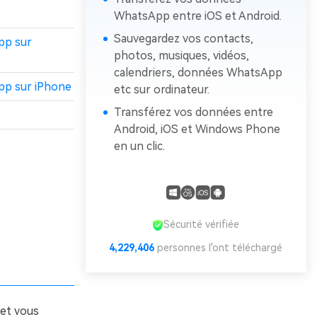
WhatsApp entre iOS et Android.
Sauvegardez vos contacts,
pp sur
photos, musiques, vidéos,
calendriers, données WhatsApp
pp sur iPhone
etc sur ordinateur.
Transférez vos données entre
Android, iOS et Windows Phone
en un clic.
Sécurité vérifiée
4,229,406
personnes l'ont téléchargé
 et vous