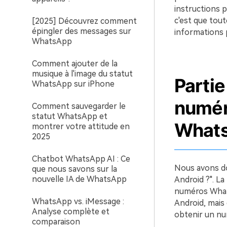
instructions 
c'est que tou
[2025] Découvrez comment
épingler des messages sur
informations 
WhatsApp
Comment ajouter de la
musique à l'image du statut
Parti
WhatsApp sur iPhone
numér
Comment sauvegarder le
statut WhatsApp et
Whats
montrer votre attitude en
2025
Chatbot WhatsApp AI : Ce
Nous avons do
que nous savons sur la
nouvelle IA de WhatsApp
Android ?". L
numéros Whats
WhatsApp vs. iMessage :
Android, mais 
Analyse complète et
obtenir un n
comparaison