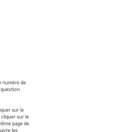
le numéro de
 question
quer sur le
cliquer sur le
 même page de
uivre les