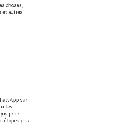
es choses,
 et autres
WhatsApp sur
ir les
 que pour
es étapes pour