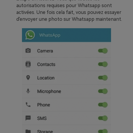
autorisations requises pour Whatsapp sont
activées. Une fois cela fait, vous pouvez essayer
d'envoyer une photo sur Whatsapp maintenant.