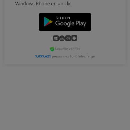
Windows Phone en un clic.
Sécurité vérifiée
3,033,621
personnes l'ont téléchargé