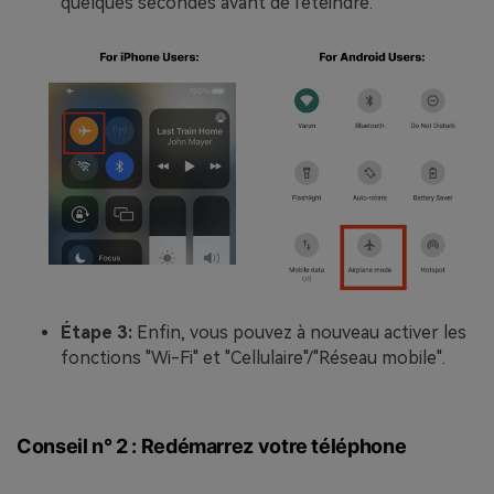
quelques secondes avant de l'éteindre.
Étape 3:
Enfin, vous pouvez à nouveau activer les
fonctions "Wi-Fi" et "Cellulaire"/"Réseau mobile".
Conseil n° 2 : Redémarrez votre téléphone