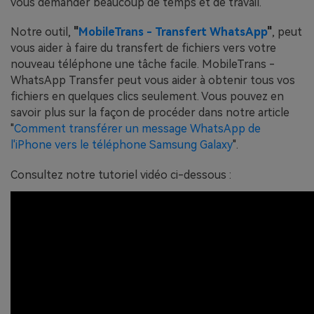
vous demander beaucoup de temps et de travail.
Notre outil,
"
MobileTrans - Transfert WhatsApp
"
, peut
vous aider à faire du transfert de fichiers vers votre
nouveau téléphone une tâche facile. MobileTrans -
WhatsApp Transfer peut vous aider à obtenir tous vos
fichiers en quelques clics seulement. Vous pouvez en
savoir plus sur la façon de procéder dans notre article
"
Comment transférer un message WhatsApp de
l'iPhone vers le téléphone Samsung Galaxy
".
Consultez notre tutoriel vidéo ci-dessous :