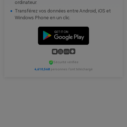
ordinateur.
Transférez vos données entre Android, iOS et
Windows Phone en un clic.
Sécurité vérifiée
4,610,570
personnes l'ont téléchargé