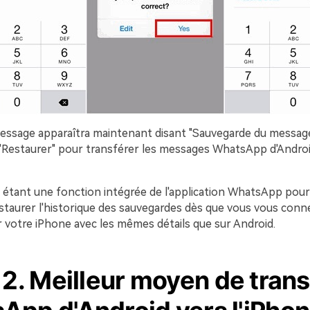
ssage apparaîtra maintenant disant "Sauvegarde du message
"Restaurer" pour transférer les messages WhatsApp d'Androi
étant une fonction intégrée de l'application WhatsApp pour A
estaurer l'historique des sauvegardes dès que vous vous conn
votre iPhone avec les mêmes détails que sur Android.
 2. Meilleur moyen de trans