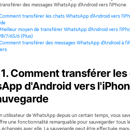
 transférer des messages WhatsApp d'Android vers l'iPhone.
. Comment transférer les chats WhatsApp d'Android vers l'iPh
rde
. Meilleur moyen de transférer WhatsApp d'Android vers l'iPh
8/7/6S/6 (Plus)
. Comment transférer des messages WhatsApp d'Android à l'i
iers
 1. Comment transférer les
App d'Android vers l'iPhon
auvegarde
un utilisateur de WhatsApp depuis un certain temps, vous sav
offre une fonctionnalité remarquable pour sauvegarder tous l
rs échangés avec elle. La sauvegarde peut être effectuée man