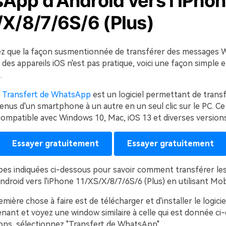
App d'Android vers l'iPho
/X/8/7/6S/6 (Plus)
ez que la façon susmentionnée de transférer des messages
 des appareils iOS n'est pas pratique, voici une façon simple e
.
- Transfert de WhatsApp
est un logiciel permettant de trans
nus d'un smartphone à un autre en un seul clic sur le PC. Ce l
ompatible avec Windows 10, Mac, iOS 13 et diverses versions
Essayer gratuitement
Essayer gratuitement
apes indiquées ci-dessous pour savoir comment transférer le
droid vers l'iPhone 11/XS/X/8/7/6S/6 (Plus) en utilisant Mob
mière chose à faire est de télécharger et d'installer le logicie
nant et voyez une window similaire à celle qui est donnée ci
ions, sélectionnez "Transfert de WhatsApp".