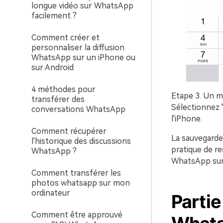
longue vidéo sur WhatsApp
facilement ?
Comment créer et
personnaliser la diffusion
WhatsApp sur un iPhone ou
sur Android
4 méthodes pour
Etape 3.
Un me
transférer des
Sélectionnez 
conversations WhatsApp
l'iPhone.
Comment récupérer
La sauvegarde 
l'historique des discussions
pratique de r
WhatsApp ?
WhatsApp sur 
Comment transférer les
photos whatsapp sur mon
ordinateur
Partie
Comment être approuvé