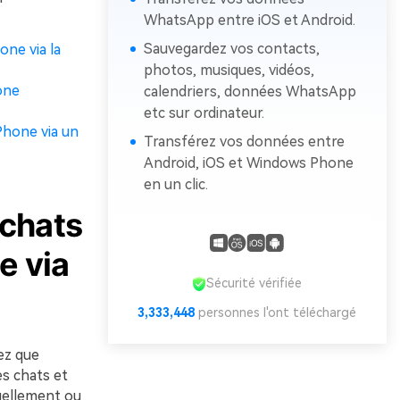
WhatsApp entre iOS et Android.
Sauvegardez vos contacts,
one via la
photos, musiques, vidéos,
one
calendriers, données WhatsApp
etc sur ordinateur.
Phone via un
Transférez vos données entre
Android, iOS et Windows Phone
en un clic.
 chats
e via
Sécurité vérifiée
3,333,448
personnes l'ont téléchargé
ez que
es chats et
uellement ou