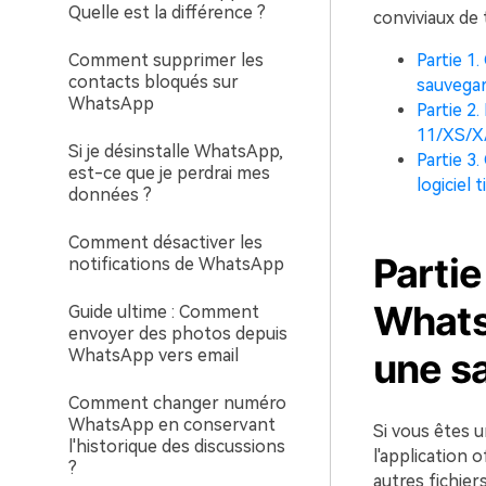
Quelle est la différence ?
conviviaux de
Comment supprimer les
Partie 1
contacts bloqués sur
sauvega
WhatsApp
Partie 2
11/XS/X/
Si je désinstalle WhatsApp,
Partie 3
est-ce que je perdrai mes
logiciel t
données ?
Comment désactiver les
Partie
notifications de WhatsApp
Whats
Guide ultime : Comment
envoyer des photos depuis
WhatsApp vers email
une s
Comment changer numéro
WhatsApp en conservant
Si vous êtes 
l'historique des discussions
l'application 
?
autres fichie