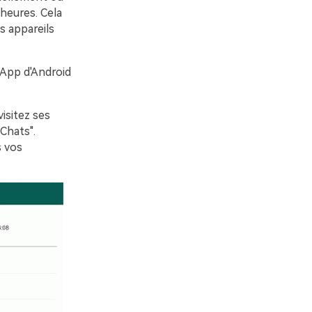
heures. Cela
 appareils
sApp d'Android
isitez ses
Chats".
s vos