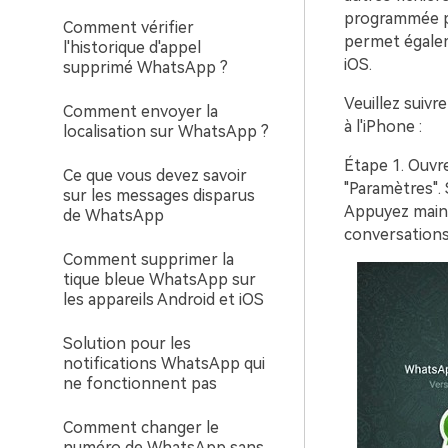
programmée po
Comment vérifier
permet égalem
l'historique d'appel
iOS.
supprimé WhatsApp ?
Veuillez suivr
Comment envoyer la
à l'iPhone :
localisation sur WhatsApp ?
Étape 1.
Ouvre
Ce que vous devez savoir
"Paramètres".
sur les messages disparus
Appuyez maint
de WhatsApp
conversations
Comment supprimer la
tique bleue WhatsApp sur
les appareils Android et iOS
Solution pour les
notifications WhatsApp qui
ne fonctionnent pas
Comment changer le
numéro de WhatsApp sans