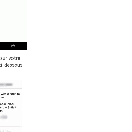
 sur votre
 ci-dessous