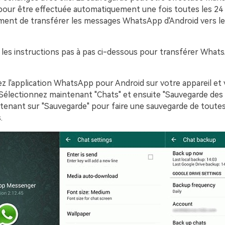
ur être effectuée automatiquement une fois toutes les 24 
ent de transférer les messages WhatsApp d'Android vers les
e les instructions pas à pas ci-dessous pour transférer What
z l'application WhatsApp pour Android sur votre appareil et v
 Sélectionnez maintenant "Chats" et ensuite "Sauvegarde des 
enant sur "Sauvegarde" pour faire une sauvegarde de toute
.