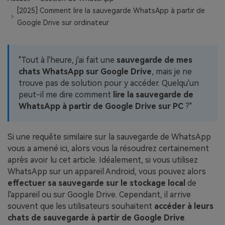
EXPLOREZ PLUS DE SUJETS
[2025] Comment lire la sauvegarde WhatsApp à partir de
Plan Éducation
Google Drive sur ordinateur
"Tout à l'heure, j'ai fait une
sauvegarde de mes
chats WhatsApp sur Google Drive
, mais je ne
trouve pas de solution pour y accéder. Quelqu'un
peut-il me dire comment
lire la sauvegarde de
WhatsApp à partir de Google Drive sur PC
?"
Si une requête similaire sur la sauvegarde de WhatsApp
vous a amené ici, alors vous la résoudrez certainement
après avoir lu cet article. Idéalement, si vous utilisez
WhatsApp sur un appareil Android, vous pouvez alors
effectuer sa sauvegarde sur le stockage local
de
l'appareil ou sur Google Drive. Cependant, il arrive
souvent que les utilisateurs souhaitent
accéder à leurs
chats de sauvegarde à partir de Google Drive
.