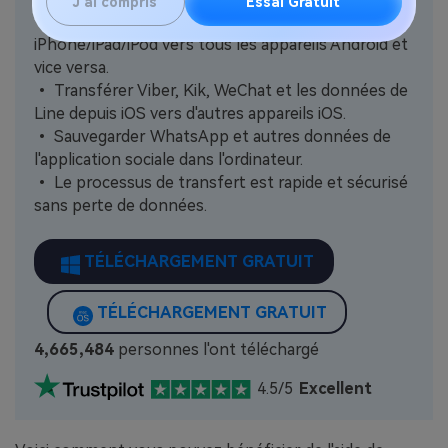
J'ai compris
Essai Gratuit
• Transférer des données WhatsApp depuis
iPhone/iPad/iPod vers tous les appareils Android et
vice versa.
• Transférer Viber, Kik, WeChat et les données de
Line depuis iOS vers d'autres appareils iOS.
• Sauvegarder WhatsApp et autres données de
l'application sociale dans l'ordinateur.
• Le processus de transfert est rapide et sécurisé
sans perte de données.
TÉLÉCHARGEMENT GRATUIT
TÉLÉCHARGEMENT GRATUIT
4,665,484
personnes l'ont téléchargé
4.5/5
Excellent