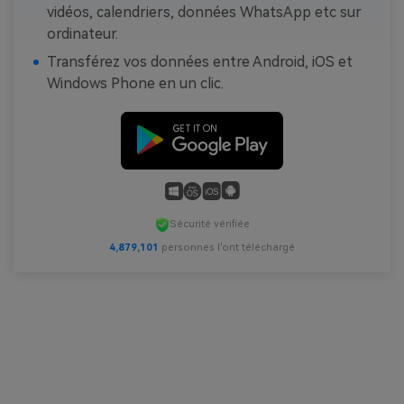
vidéos, calendriers, données WhatsApp etc sur
ordinateur.
Transférez vos données entre Android, iOS et
Windows Phone en un clic.
Sécurité vérifiée
4,879,101
personnes l'ont téléchargé