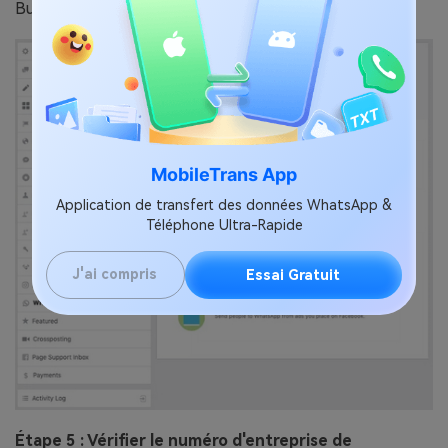
Business.
MobileTrans App
Application de transfert des données WhatsApp &
Téléphone Ultra-Rapide
J'ai compris
Essai Gratuit
Étape 5 : Vérifier le numéro d'entreprise de