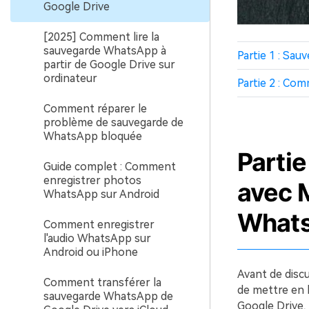
Google Drive
[2025] Comment lire la
sauvegarde WhatsApp à
Partie 1 : Sa
partir de Google Drive sur
ordinateur
Partie 2 : Co
Comment réparer le
problème de sauvegarde de
WhatsApp bloquée
Parti
Guide complet : Comment
enregistrer photos
avec M
WhatsApp sur Android
What
Comment enregistrer
l'audio WhatsApp sur
Android ou iPhone
Avant de discu
Comment transférer la
de mettre en l
sauvegarde WhatsApp de
Google Drive,