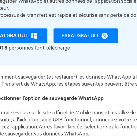
garder WhatsApp et autres données de l'application sociale
teur.
ocessus de transfert est rapide et sécurisé sans perte de d
AI GRATUIT
ESSAI GRATUIT
018
personnes l'ont téléchargé
omment sauvegarder (et restaurer) les données WhatsApp à l'
 Transfert de WhatsApp, les étapes suivantes peuvent être su
lectionner l'option de sauvegarde WhatsApp
rendez-vous sur le site officiel de MobileTrans et installez-le
suite, à l'aide d'un câble USB fonctionnel, connectez votre 
cez l'application. Après l'avoir lancée, sélectionnez la fonc
 de sauvegarder vos données WhatsApp.