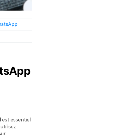
WhatsApp
atsApp
 est essentiel
utilisez
sur