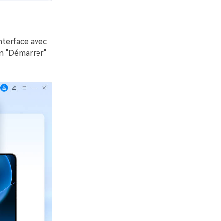
nterface avec
ton "Démarrer"