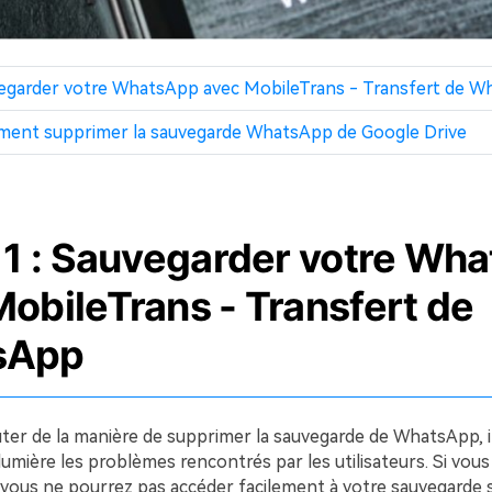
uvegarder votre WhatsApp avec MobileTrans - Transfert de 
mment supprimer la sauvegarde WhatsApp de Google Drive
e 1 : Sauvegarder votre Wh
obileTrans - Transfert de
sApp
ter de la manière de supprimer la sauvegarde de WhatsApp, il
umière les problèmes rencontrés par les utilisateurs. Si vous 
 vous ne pourrez pas accéder facilement à votre sauvegarde 