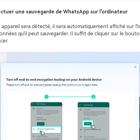
fectuer une sauvegarde de WhatsApp sur l'ordinateur
appareil sera détecté, il sera automatiquement affiché sur l'i
onnées qu'il peut sauvegarder. Il suffit de cliquer sur le bou
er.