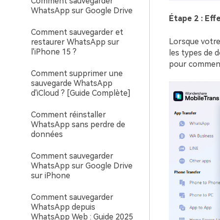
Comment sauvegarder
WhatsApp sur Google Drive
Étape 2 : Ef
Comment sauvegarder et
Lorsque votre 
restaurer WhatsApp sur
l'iPhone 15 ?
les types de d
pour commenc
Comment supprimer une
sauvegarde WhatsApp
d'iCloud ? [Guide Complète]
Comment réinstaller
WhatsApp sans perdre de
données
Comment sauvegarder
WhatsApp sur Google Drive
sur iPhone
Comment sauvegarder
WhatsApp depuis
WhatsApp Web : Guide 2025