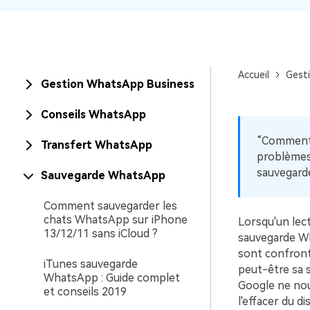
Accueil
Gest
Gestion WhatsApp Business
Conseils WhatsApp
“Comment 
Transfert WhatsApp
problèmes
sauvegard
Sauvegarde WhatsApp
Comment sauvegarder les
chats WhatsApp sur iPhone
Lorsqu'un lec
13/12/11 sans iCloud ?
sauvegarde Wh
sont confront
iTunes sauvegarde
peut-être sa 
WhatsApp : Guide complet
Google ne nou
et conseils 2019
l'effacer du d