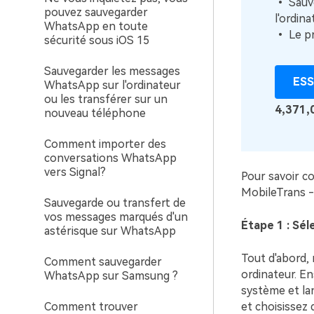
• Sauve
pouvez sauvegarder
l'ordina
WhatsApp en toute
• Le pr
sécurité sous iOS 15
Sauvegarder les messages
ESS
WhatsApp sur l'ordinateur
ou les transférer sur un
4,371,
nouveau téléphone
Comment importer des
conversations WhatsApp
vers Signal?
Pour savoir c
MobileTrans -
Sauvegarde ou transfert de
vos messages marqués d'un
Étape 1 : Sé
astérisque sur WhatsApp
Tout d'abord, 
Comment sauvegarder
ordinateur. En
WhatsApp sur Samsung ?
système et lan
Comment trouver
et choisissez