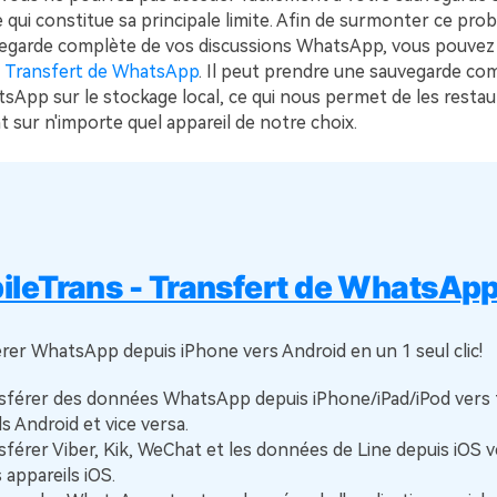
ce qui constitue sa principale limite. Afin de surmonter ce pro
vegarde complète de vos discussions WhatsApp, vous pouvez
- Transfert de WhatsApp
. Il peut prendre une sauvegarde co
App sur le stockage local, ce qui nous permet de les restau
 sur n'importe quel appareil de notre choix.
ileTrans - Transfert de WhatsAp
rer WhatsApp depuis iPhone vers Android en un 1 seul clic!
férer des données WhatsApp depuis iPhone/iPad/iPod vers 
s Android et vice versa.
férer Viber, Kik, WeChat et les données de Line depuis iOS v
 appareils iOS.