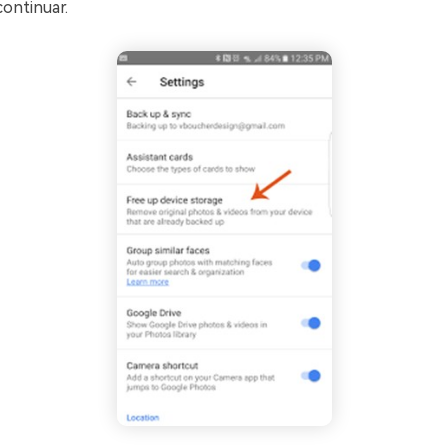
continuar.