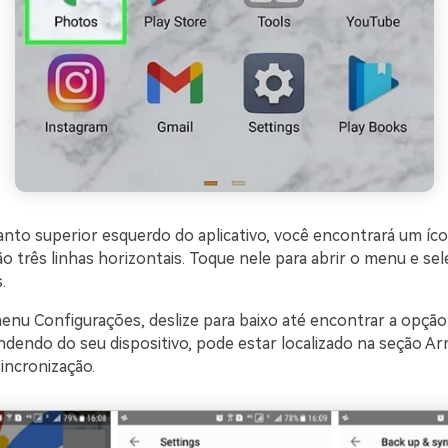
anto superior esquerdo do aplicativo, você encontrará um íc
 três linhas horizontais. Toque nele para abrir o menu e sel
.
enu Configurações, deslize para baixo até encontrar a opção
dendo do seu dispositivo, pode estar localizado na seção 
incronização.