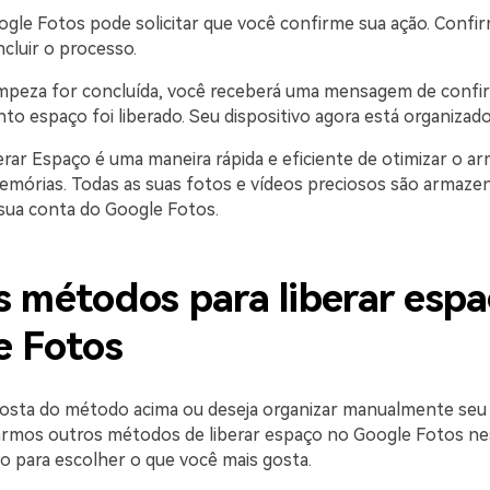
ogle Fotos pode solicitar que você confirme sua ação. Confi
cluir o processo.
impeza for concluída, você receberá uma mensagem de conf
to espaço foi liberado. Seu dispositivo agora está organizado
erar Espaço é uma maneira rápida e eficiente de otimizar o
mórias. Todas as suas fotos e vídeos preciosos são armaz
sua conta do Google Fotos.
 métodos para liberar espa
e Fotos
osta do método acima ou deseja organizar manualmente seu
rmos outros métodos de liberar espaço no Google Fotos nes
o para escolher o que você mais gosta.