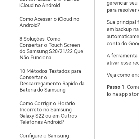
gerenciar seu
iCloud no Android
para resolver
Como Acessar o iCloud no
Sua principal 
Android?
em backup na 
automaticamen
8 Soluções: Como
conta do Goog
Consertar o Touch Screen
do Samsung S20/21/22 Que
A ferramenta 
Não Funciona
ativar esse r
10 Métodos Testados para
Veja como enc
Consertar o
Descarregamento Rápido da
Passo 1
: Come
Bateria do Samsung
lo na app stor
Como Corrigir o Horário
Incorreto no Samsung
Galaxy S22 ou em Outros
Telefones Android?
Configure o Samsung