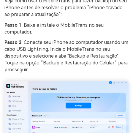
Veja como usar o MobileTrans para fazer backup do seu
iPhone antes de resolver o problema “iPhone travado
ao preparar a atualização”:
Passo 1
: Baixe e instale o MobileTrans no seu
computador.
Passo 2
: Conecte seu iPhone ao computador usando um
cabo USB Lightning. Inicie o MobileTrans no seu
dispositivo e selecione a aba "Backup e Restauração".
Toque na opção “Backup e Restauração do Celular” para
prosseguir.