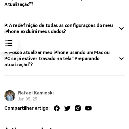
Atualização"?
P: A redefinição de todas as configurações do meu
iPhone excluirá meus dados?
P: Posso atualizar meu iPhone usando um Mac ou
PC se já estiver travado na tela “Preparando
atualização”?
Rafael Kaminski
Jun 05, 25
Compartilhar artigo: