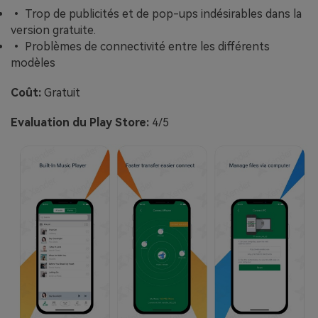
• Trop de publicités et de pop-ups indésirables dans la
version gratuite.
• Problèmes de connectivité entre les différents
modèles
Coût:
Gratuit
Evaluation du Play Store:
4/5