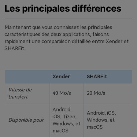
Les principales différences
Maintenant que vous connaissez les principales
caractéristiques des deux applications, faisons
rapidement une comparaison détaillée entre Xender et
SHAREit.
Xender
SHAREit
Vitesse de
40 Mo/s
20 Mo/s
transfert
Android,
Android, iOS,
iOS, Tizen,
Disponible pour
Windows, et
Windows, et
macOS
macOS