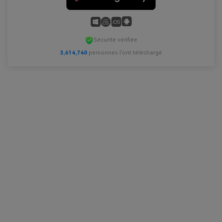
Sécurité vérifiée
3,614,740
personnes l'ont téléchargé