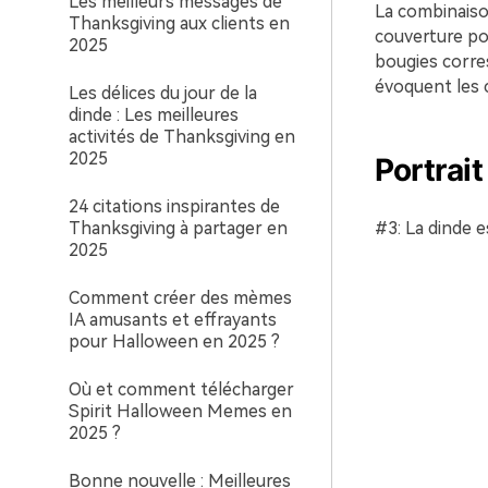
Les meilleurs messages de
La combinaiso
Thanksgiving aux clients en
couverture pour
2025
bougies corre
évoquent les 
Les délices du jour de la
dinde : Les meilleures
activités de Thanksgiving en
2025
Portrait
24 citations inspirantes de
Thanksgiving à partager en
#3: La dinde es
2025
Comment créer des mèmes
IA amusants et effrayants
pour Halloween en 2025 ?
Où et comment télécharger
Spirit Halloween Memes en
2025 ?
Bonne nouvelle : Meilleures