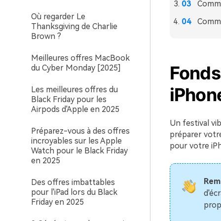
Comme
Où regarder Le
Commen
Thanksgiving de Charlie
Brown ?
Meilleures offres MacBook
Fonds
du Cyber Monday [2025]
iPhon
Les meilleures offres du
Black Friday pour les
Airpods d'Apple en 2025
Un festival vi
Préparez-vous à des offres
préparer votr
incroyables sur les Apple
pour votre iP
Watch pour le Black Friday
en 2025
Rema
Des offres imbattables
pour l'iPad lors du Black
d'éc
Friday en 2025
prop