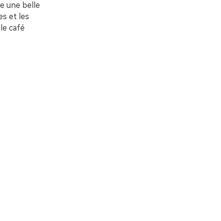
e une belle
es et les
le café