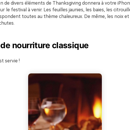
n de divers éléments de Thanksgiving donnera à votre iPhon
 le festival à venir. Les feuilles jaunies, les baies, les citrouill
spondent toutes au thème chaleureux. De même, les noix et 
chutes.
 de nourriture classique
t servie !