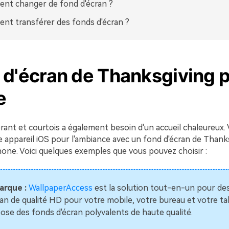
nt changer de fond d'écran ?
t transférer des fonds d'écran ?
 d'écran de Thanksgiving 
e
brant et courtois a également besoin d'un accueil chaleureux
e appareil iOS pour l'ambiance avec un fond d'écran de Thank
hone. Voici quelques exemples que vous pouvez choisir :
rque :
WallpaperAccess
est la solution tout-en-un pour de
ran de qualité HD pour votre mobile, votre bureau et votre tab
ose des fonds d'écran polyvalents de haute qualité.