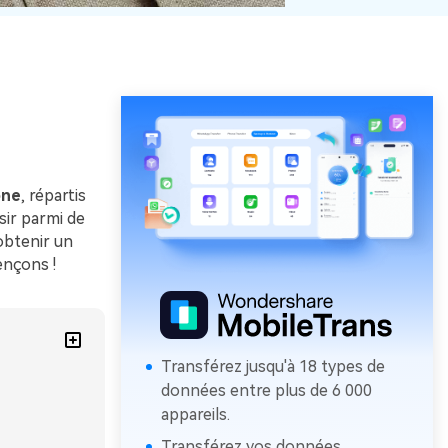
one
, répartis
sir parmi de
obtenir un
ençons !
Transférez jusqu'à 18 types de
données entre plus de 6 000
appareils.
Transférez vos données