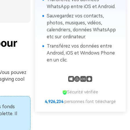
WhatsApp entre iOS et Android.
Sauvegardez vos contacts,
photos, musiques, vidéos,
calendriers, données WhatsApp
etc sur ordinateur.
pour
Transférez vos données entre
Android, iOS et Windows Phone
en un clic.
. Vous pouvez
sgiving cool
Sécurité vérifiée
4,926,234
personnes l'ont téléchargé
s fonds
lette. Il