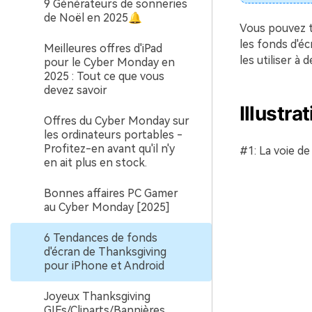
9 Générateurs de sonneries
de Noël en 2025🔔
Vous pouvez t
les fonds d'é
Meilleures offres d'iPad
les utiliser à 
pour le Cyber Monday en
2025 : Tout ce que vous
devez savoir
Illustra
Offres du Cyber Monday sur
les ordinateurs portables -
Profitez-en avant qu'il n'y
#1: La voie de
en ait plus en stock.
Bonnes affaires PC Gamer
au Cyber Monday [2025]
6 Tendances de fonds
d'écran de Thanksgiving
pour iPhone et Android
Joyeux Thanksgiving
GIFs/Cliparts/Bannières