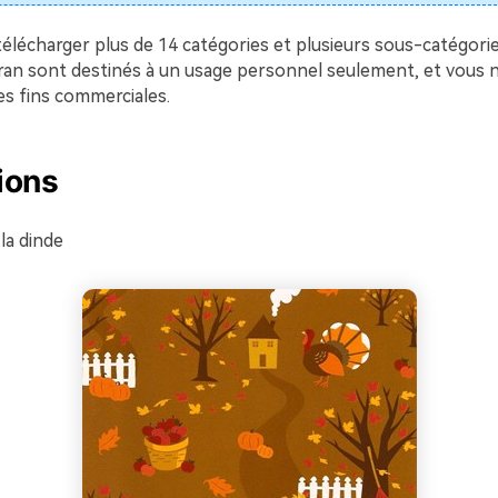
élécharger plus de 14 catégories et plusieurs sous-catégori
cran sont destinés à un usage personnel seulement, et vous 
des fins commerciales.
tions
 la dinde