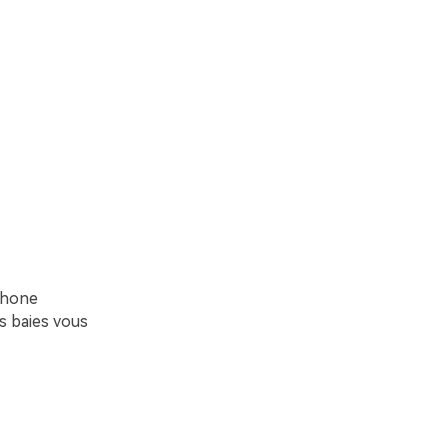
iPhone
es baies vous