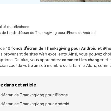
Voir tous les produits
Téléchargement Gratuit
Téléchargement Gratuit
lité du téléphone
 de fonds d'écran de Thanksgiving pour iPhone et Android
e de 10
fonds d'écran de Thanksgiving pour Android et iPh
s provenant de sites Web excellents. Ainsi, vous pouvez choi
ptions. De plus, vous apprendrez
comment les changer
et 
écran cool de votre ami ou membre de la famille. Alors, comm
 dans cet article
d'écran de Thanksgiving pour iPhone
d'écran de Thanksgiving pour Android