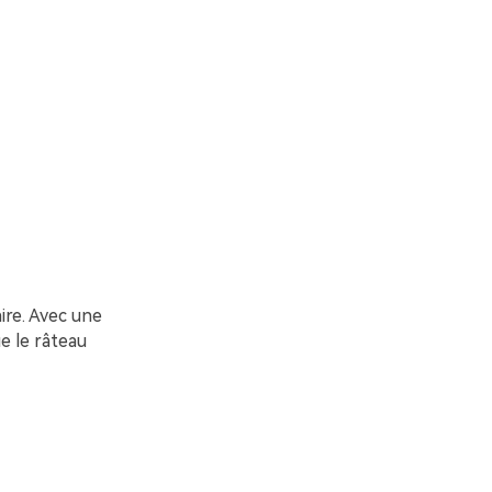
aire. Avec une
ue le râteau