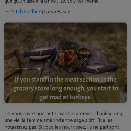
quelqu'un dise à la dinde : 'Yo, sois toi-même'".
—
Mitch Hedberg
Q
outeFancy
14. Vous savez que juste avant le premier Thanksgiving,
une vieille femme amérindienne sage a dit : "Ne les
nourrissez pas. Si vous les nourrissez, ils ne partiront