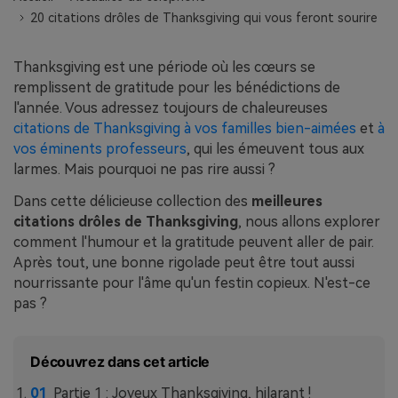
EXPLOREZ PLUS DE SUJETS
20 citations drôles de Thanksgiving qui vous feront sourire
Plan Éducation
Thanksgiving est une période où les cœurs se
remplissent de gratitude pour les bénédictions de
l'année. Vous adressez toujours de chaleureuses
citations de Thanksgiving à vos familles bien-aimées
et
à
vos éminents professeurs
, qui les émeuvent tous aux
larmes. Mais pourquoi ne pas rire aussi ?
Dans cette délicieuse collection des
meilleures
citations drôles de Thanksgiving
, nous allons explorer
comment l'humour et la gratitude peuvent aller de pair.
Après tout, une bonne rigolade peut être tout aussi
nourrissante pour l'âme qu'un festin copieux. N'est-ce
pas ?
Découvrez dans cet article
Partie 1 : Joyeux Thanksgiving, hilarant !