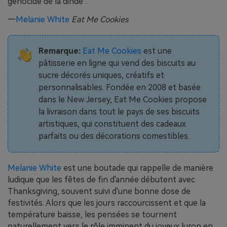
génocide de la dinde".
—
Melanie White
Eat Me Cookies
Remarque:
Eat Me Cookies
est une
pâtisserie en ligne qui vend des biscuits au
sucre décorés uniques, créatifs et
personnalisables. Fondée en 2008 et basée
dans le New Jersey, Eat Me Cookies propose
la livraison dans tout le pays de ses biscuits
artistiques, qui constituent des cadeaux
parfaits ou des décorations comestibles.
Melanie White
est une boutade qui rappelle de manière
ludique que les fêtes de fin d'année débutent avec
Thanksgiving, souvent suivi d'une bonne dose de
festivités. Alors que les jours raccourcissent et que la
température baisse, les pensées se tournent
naturellement vers le rôle imminent du joyeux luron en