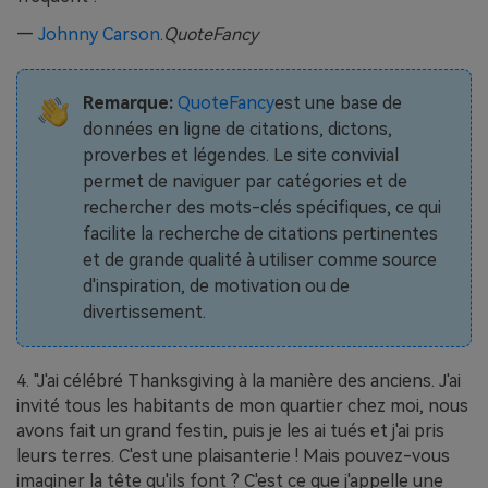
—
Johnny Carson
.
QuoteFancy
Remarque:
QuoteFancy
est une base de
données en ligne de citations, dictons,
proverbes et légendes. Le site convivial
permet de naviguer par catégories et de
rechercher des mots-clés spécifiques, ce qui
facilite la recherche de citations pertinentes
et de grande qualité à utiliser comme source
d'inspiration, de motivation ou de
divertissement.
4. "J'ai célébré Thanksgiving à la manière des anciens. J'ai
invité tous les habitants de mon quartier chez moi, nous
avons fait un grand festin, puis je les ai tués et j'ai pris
leurs terres. C'est une plaisanterie ! Mais pouvez-vous
imaginer la tête qu'ils font ? C'est ce que j'appelle une