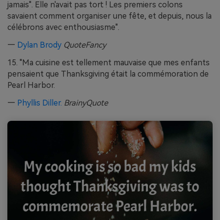
jamais". Elle n'avait pas tort ! Les premiers colons
savaient comment organiser une fête, et depuis, nous la
célébrons avec enthousiasme".
—
Dylan Brody
QuoteFancy
15. "Ma cuisine est tellement mauvaise que mes enfants
pensaient que Thanksgiving était la commémoration de
Pearl Harbor.
—
Phyllis Diller.
BrainyQuote