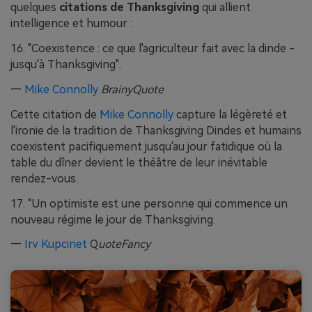
quelques
citations de Thanksgiving
qui allient
intelligence et humour :
16. "Coexistence : ce que l'agriculteur fait avec la dinde -
jusqu'à Thanksgiving".
—
Mike Connolly
BrainyQuote
Cette citation de
Mike Connolly
capture la légèreté et
l'ironie de la tradition de Thanksgiving Dindes et humains
coexistent pacifiquement jusqu'au jour fatidique où la
table du dîner devient le théâtre de leur inévitable
rendez-vous.
17. "Un optimiste est une personne qui commence un
nouveau régime le jour de Thanksgiving.
—
Irv Kupcinet
Q
uoteFancy