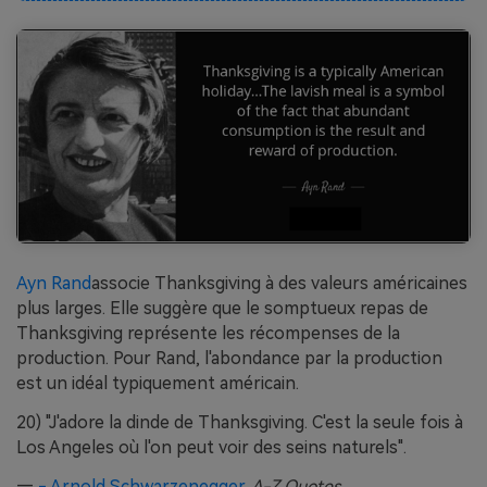
Ayn Rand
associe Thanksgiving à des valeurs américaines
plus larges. Elle suggère que le somptueux repas de
Thanksgiving représente les récompenses de la
production. Pour Rand, l'abondance par la production
est un idéal typiquement américain.
20) "J'adore la dinde de Thanksgiving. C'est la seule fois à
Los Angeles où l'on peut voir des seins naturels".
—
- Arnold Schwarzenegger.
A-Z Quotes