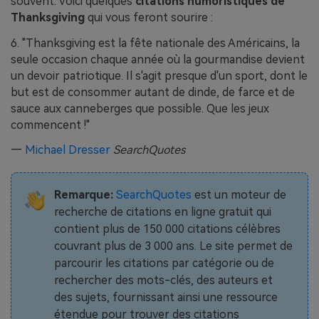
souvent. Voici quelques
citations humoristiques de
Thanksgiving
qui vous feront sourire :
6. "Thanksgiving est la fête nationale des Américains, la
seule occasion chaque année où la gourmandise devient
un devoir patriotique. Il s'agit presque d'un sport, dont le
but est de consommer autant de dinde, de farce et de
sauce aux canneberges que possible. Que les jeux
commencent !"
—
Michael Dresser
SearchQuotes
Remarque:
SearchQuotes
est un moteur de
recherche de citations en ligne gratuit qui
contient plus de 150 000 citations célèbres
couvrant plus de 3 000 ans. Le site permet de
parcourir les citations par catégorie ou de
rechercher des mots-clés, des auteurs et
des sujets, fournissant ainsi une ressource
étendue pour trouver des citations