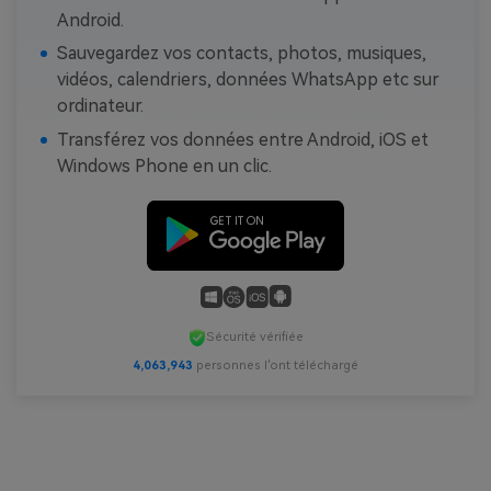
Android.
Sauvegardez vos contacts, photos, musiques,
vidéos, calendriers, données WhatsApp etc sur
ordinateur.
Transférez vos données entre Android, iOS et
Windows Phone en un clic.
Sécurité vérifiée
4,063,945
personnes l'ont téléchargé