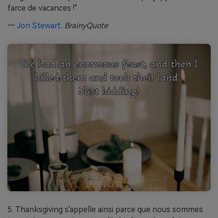
farce de vacances !"
—
Jon Stewart
.
BrainyQuote
5. Thanksgiving s'appelle ainsi parce que nous sommes