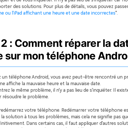
rter des solutions. Pour plus de détails, vous pouvez passer
ne ou l'iPad affichant une heure et une date incorrectes
".
 2 : Comment réparer la dat
e sur mon téléphone Andro
sez un téléphone Android, vous avez peut-être rencontré un 
e affiche la mauvaise heure et la mauvaise date.
trez le même problème, il n'y a pas lieu de s'inquiéter. Il exis
r résoudre le problème.
 redémarrez votre téléphone. Redémarrer votre téléphone e
a solution à tous les problèmes, mais cela ne signifie pas q
finitivement. Dans certains cas, il faut appliquer d'autres solu