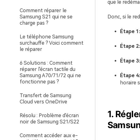
que le redéma
Comment réparer le
Samsung S21 qui ne se
Donc, si le re
charge pas ?
Étape 1
Le téléphone Samsung
surchauffe ? Voici comment
Étape 2
le réparer
Étape 3
6 Solutions : Comment
réparer l'écran tactile du
Samsung A70/71/72 qui ne
Étape 4
fonctionne pas ?
horaire 
Transfert de Samsung
Cloud vers OneDrive
1. Régle
Résolu : Problème d'écran
noir de Samsung S21/S22
Samsung
Comment accéder aux e-