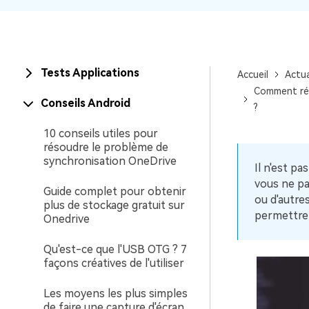
Actualités téléphones
Tests téléphones
Tests Applications
Accueil
Actua
Comment rép
Conseils Android
?
10 conseils utiles pour
résoudre le problème de
synchronisation OneDrive
Il n'est p
vous ne pa
Guide complet pour obtenir
ou d'autre
plus de stockage gratuit sur
permettre 
Onedrive
Qu'est-ce que l'USB OTG ? 7
façons créatives de l'utiliser
Les moyens les plus simples
de faire une capture d'écran