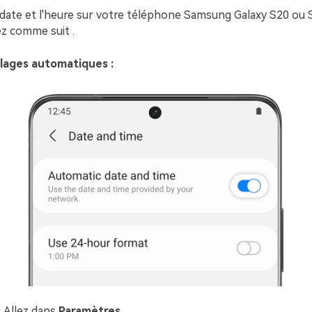
a date et l'heure sur votre téléphone Samsung Galaxy S20 ou
ez comme suit .
glages automatiques :
:
Allez dans
Paramètres
.