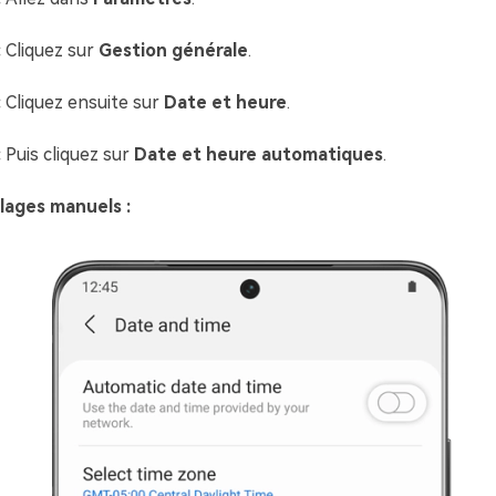
:
Cliquez sur
Gestion générale
.
:
Cliquez ensuite sur
Date et heure
.
:
Puis cliquez sur
Date et heure automatiques
.
glages manuels :