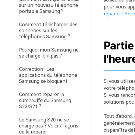
sur un nouveau téléphone
pour vous appo
portable Samsung ?
réparer l'iPho
Comment télécharger des
sonneries sur les
téléphones Samsung ?
Partie
Pourquoi mon Samsung ne
l'heur
se charge-t-il pas ?
Correction : Les
applications du téléphone
Samsung se bloquent
Si vous utili
votre téléphon
Comment réparer la
Si vous rencon
surchauffe du Samsung
solutions pou
S22/S21 ?
Tout d'abord,
Le Samsung S20 ne se
généralement l
charge pas ? Voici 7 façons
disparaîtra dé
de le réparer