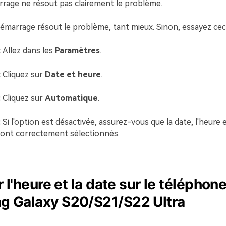
rrage ne résout pas clairement le problème.
démarrage résout le problème, tant mieux. Sinon, essayez ceci
:
Allez dans les
Paramètres
.
:
Cliquez sur
Date et heure
.
:
Cliquez sur
Automatique
.
:
Si l'option est désactivée, assurez-vous que la date, l'heure 
sont correctement sélectionnés.
r l'heure et la date sur le téléphon
 Galaxy S20/S21/S22 Ultra