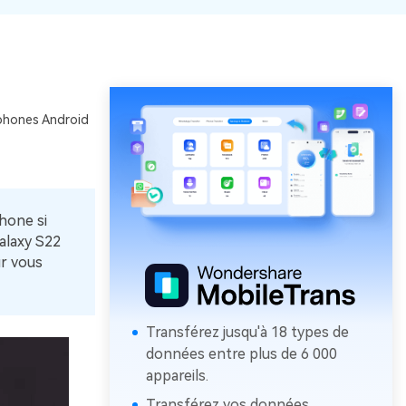
éphones Android
phone si
alaxy S22
ur vous
Transférez jusqu'à 18 types de
données entre plus de 6 000
appareils.
Transférez vos données