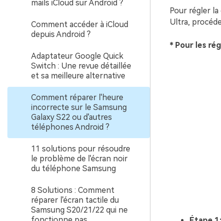
mails iCloud sur Android ?
Pour régler l
Ultra, procéd
Comment accéder à iCloud
depuis Android ?
* Pour les ré
Adaptateur Google Quick
Switch : Une revue détaillée
et sa meilleure alternative
Comment réparer l'heure
incorrecte sur le Samsung
Galaxy S22 ou d'autres
téléphones Android ?
11 solutions pour résoudre
le problème de l'écran noir
du téléphone Samsung
8 Solutions : Comment
réparer l'écran tactile du
Samsung S20/21/22 qui ne
fonctionne pas
Étape 1