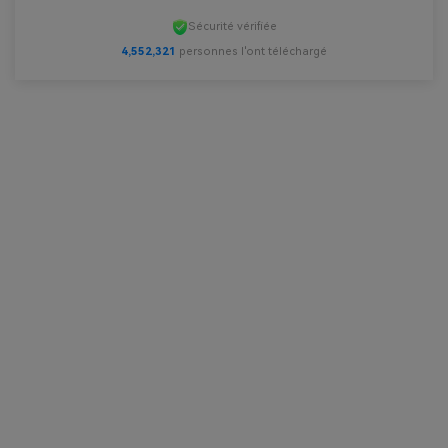
Sécurité vérifiée
4,552,321
personnes l'ont téléchargé