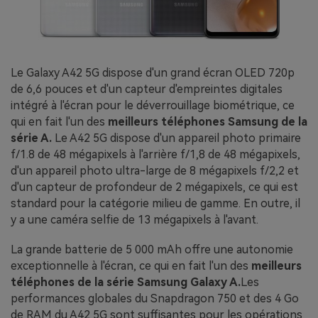
Le Galaxy A42 5G dispose d'un grand écran OLED 720p
de 6,6 pouces et d'un capteur d'empreintes digitales
intégré à l'écran pour le déverrouillage biométrique, ce
qui en fait l'un des
meilleurs téléphones Samsung de la
série A.
Le A42 5G dispose d'un appareil photo primaire
f/1.8 de 48 mégapixels à l'arrière f/1,8 de 48 mégapixels,
d'un appareil photo ultra-large de 8 mégapixels f/2,2 et
d'un capteur de profondeur de 2 mégapixels, ce qui est
standard pour la catégorie milieu de gamme. En outre, il
y a une caméra selfie de 13 mégapixels à l'avant.
La grande batterie de 5 000 mAh offre une autonomie
exceptionnelle à l'écran, ce qui en fait l'un des
meilleurs
téléphones de la série Samsung Galaxy A.
Les
performances globales du Snapdragon 750 et des 4 Go
de RAM du A42 5G sont suffisantes pour les opérations