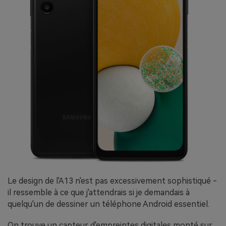
Le design de l'A13 n'est pas excessivement sophistiqué -
il ressemble à ce que j'attendrais si je demandais à
quelqu'un de dessiner un téléphone Android essentiel.
On trouve un capteur d'empreintes digitales monté sur