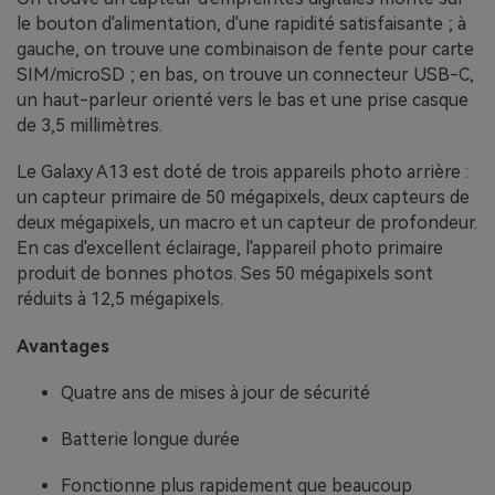
le bouton d'alimentation, d'une rapidité satisfaisante ; à
gauche, on trouve une combinaison de fente pour carte
SIM/microSD ; en bas, on trouve un connecteur USB-C,
un haut-parleur orienté vers le bas et une prise casque
de 3,5 millimètres.
Le Galaxy A13 est doté de trois appareils photo arrière :
un capteur primaire de 50 mégapixels, deux capteurs de
deux mégapixels, un macro et un capteur de profondeur.
En cas d'excellent éclairage, l'appareil photo primaire
produit de bonnes photos. Ses 50 mégapixels sont
réduits à 12,5 mégapixels.
Avantages
Quatre ans de mises à jour de sécurité
Batterie longue durée
Fonctionne plus rapidement que beaucoup