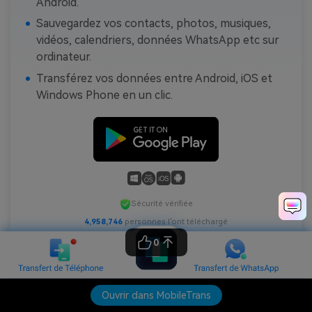
Android.
Sauvegardez vos contacts, photos, musiques,
vidéos, calendriers, données WhatsApp etc sur
ordinateur.
Transférez vos données entre Android, iOS et
Windows Phone en un clic.
Sécurité vérifiée
4,958,749
personnes l'ont téléchargé
0
Ouvrir dans MobileTrans