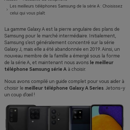
EXPLOREZ PLUS DE SUJETS
Les meilleurs téléphones Samsung de la série A : Choisissez
Plan Éducation
celui qui vous plaît
La gamme Galaxy A est la pierre angulaire des plans de
Samsung pour le marché intermédiaire. Initialement,
Samsung s'est généralement concentré sur la série
Galaxy J, mais elle a été abandonnée en 2019. Ainsi, un
nouveau membre de la famille a émergé sous la forme
de la série A, et maintenant nous avons
le meilleur
téléphone Samsung série A
à choisir.
Nous avons compilé un guide complet pour vous aider à
choisir le
meilleur téléphone Galaxy A Series
. Jetons-y
un coup d'œil !