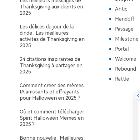
Les meilleurs messages de
Thanksgiving aux clients en
Antic
2025
Handoff
Les délices du jour de la
Passage
dinde : Les meilleures
Milestone
activités de Thanksgiving en
2025
Portal
Welcome
24 citations inspirantes de
Thanksgiving à partager en
Rebound
2025
Rattle
Comment créer des mèmes
IA amusants et effrayants
pour Halloween en 2025 ?
Où et comment télécharger
Spirit Halloween Memes en
2025 ?
Bonne nouvelle : Meilleures