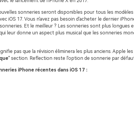
avec le lancement de l'iPhone X en 2017.
nouvelles sonneries seront disponibles pour tous les modèles
vec iOS 17. Vous n'avez pas besoin d'acheter le dernier iPho
sonneries. Et le meilleur ? Les sonneries sont plus longues e
 qui leur donne un aspect plus musical que les sonneries mo
ignifie pas que la révision éliminera les plus anciens. Apple le
ique
" section. Reflection reste l'option de sonnerie par défaut
onneries iPhone récentes dans iOS 17 :