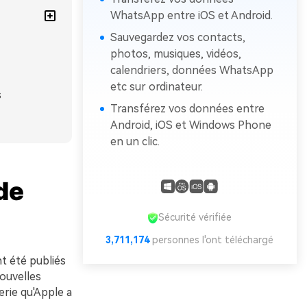
WhatsApp entre iOS et Android.
Sauvegardez vos contacts,
photos, musiques, vidéos,
calendriers, données WhatsApp
etc sur ordinateur.
s
Transférez vos données entre
Android, iOS et Windows Phone
en un clic.
de
Sécurité vérifiée
3,711,176
personnes l'ont téléchargé
t été publiés
nouvelles
erie qu'Apple a