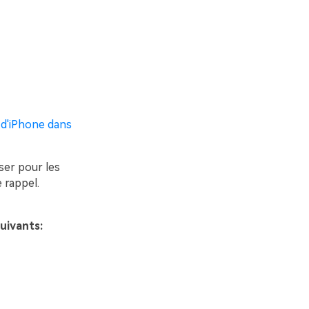
 d'iPhone dans
iser pour les
 rappel.
uivants: