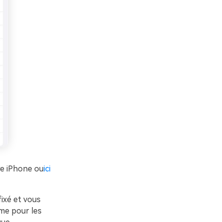
e iPhone ou
ici
 fixé et vous
mme pour les