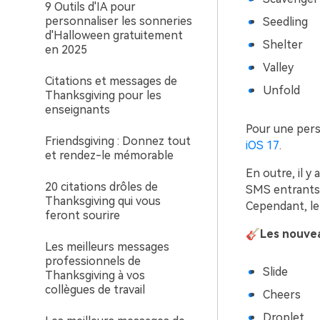
9 Outils d'IA pour
personnaliser les sonneries
Seedling
d'Halloween gratuitement
Shelter
en 2025
Valley
Citations et messages de
Unfold
Thanksgiving pour les
enseignants
Pour une pers
Friendsgiving : Donnez tout
iOS 17
.
et rendez-le mémorable
En outre, il y
20 citations drôles de
SMS entrants, 
Thanksgiving qui vous
Cependant, le 
feront sourire
🎸Les nouveau
Les meilleurs messages
professionnels de
Slide
Thanksgiving à vos
collègues de travail
Cheers
Droplet