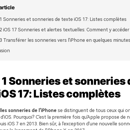
article
 1 Sonneries et sonneries de texte iOS 17: Listes complètes
 2 iOS 17 Sonneries et alertes textuelles: Comment y accéder
 3 Transférer les sonneries vers l'iPhone en quelques minute
usion
 1 Sonneries et sonneries 
iOS 17: Listes complètes
les sonneries de l'iPhone
se distinguent de tous ceux qui on
e d'iOS. Pourquoi? C'est la première fois qu'Apple propose de 
is iOS 7 en 2013. Bien sûr, à l'exception d'une nouvelle sonn