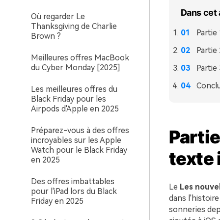
Dans cet 
Où regarder Le
Thanksgiving de Charlie
Partie
Brown ?
Partie
Meilleures offres MacBook
du Cyber Monday [2025]
Partie
Concl
Les meilleures offres du
Black Friday pour les
Airpods d'Apple en 2025
Préparez-vous à des offres
Partie
incroyables sur les Apple
Watch pour le Black Friday
texte 
en 2025
Des offres imbattables
Le
Les nouvel
pour l'iPad lors du Black
dans l'histoir
Friday en 2025
sonneries depu