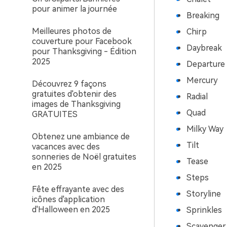
pour animer la journée
Breaking
Meilleures photos de
Chirp
couverture pour Facebook
Daybreak
pour Thanksgiving - Édition
2025
Departure
Mercury
Découvrez 9 façons
gratuites d'obtenir des
Radial
images de Thanksgiving
Quad
GRATUITES
Milky Way
Obtenez une ambiance de
Tilt
vacances avec des
sonneries de Noël gratuites
Tease
en 2025
Steps
Fête effrayante avec des
Storyline
icônes d'application
d'Halloween en 2025
Sprinkles
Scavenger