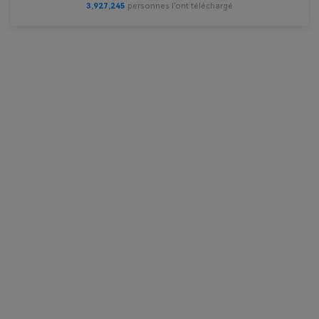
3,927,245
personnes l'ont téléchargé