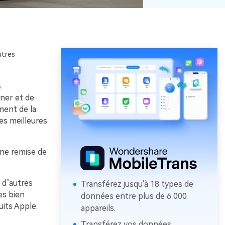
utres
s
ner et de
ment de la
es meilleures
une remise de
 d’autres
Transférez jusqu'à 18 types de
es bien
données entre plus de 6 000
its Apple.
appareils.
Transférez vos données