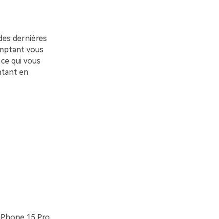
des dernières
omptant vous
 ce qui vous
ntant en
l’iPhone 15 Pro