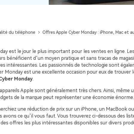
Voir tous les produits
Téléchargement Gratuit
Téléchargement Gratuit
lité du téléphone
Offres Apple Cyber Monday : iPhone, Mac et a
y est le jour le plus important pour les ventes en ligne. Le
 bénéficient d’un moyen pratique et sans tracas de magasi
fres intéressantes. Les passionnés de technologie sont égale
ber Monday est une excellente occasion pour eux de trouver l
 Cyber Monday
.
s appareils Apple sont généralement très chers. Ainsi, même 
adgets de la marque peut représenter une économie énorme.
erchiez une réduction de prix sur un iPhone, un MacBook ou
s avons ce qu’il vous faut. Vous trouverez ci-dessous des list
s offres les plus intéressantes disponibles sur divers produ