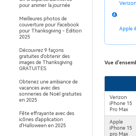
Verizon
pour animer la journée
Meilleures photos de
couverture pour Facebook
Apple 
pour Thanksgiving - Édition
2025
Découvrez 9 façons
gratuites d'obtenir des
images de Thanksgiving
Vue d’ensemb
GRATUITES
Obtenez une ambiance de
vacances avec des
sonneries de Noël gratuites
Verizon
en 2025
iPhone 15
Pro Max
Fête effrayante avec des
icônes d'application
Apple
d'Halloween en 2025
iPhone 15
pro Max