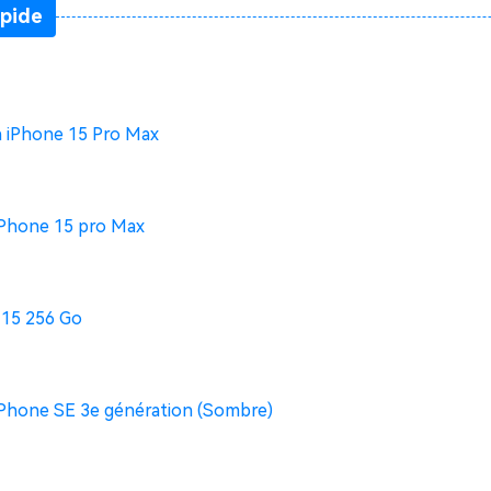
apide
n iPhone 15 Pro Max
iPhone 15 pro Max
 15 256 Go
iPhone SE 3e génération (Sombre)