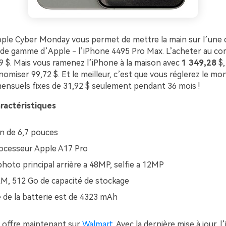
pple Cyber Monday vous permet de mettre la main sur l’une 
e gamme d’Apple - l’iPhone 4495 Pro Max. L’acheter au c
49 $. Mais vous ramenez l’iPhone à la maison avec
1 349,28
$,
miser 99,72 $. Et le meilleur, c’est que vous réglerez le mo
nsuels fixes de 31,92 $ seulement pendant 36 mois !
aractéristiques
n de 6,7 pouces
ocesseur Apple A17 Pro
photo principal arrière a 48MP, selfie a 12MP
M, 512 Go de capacité de stockage
é de la batterie est de 4323 mAh
 offre maintenant sur
Walmart
. Avec la dernière mise à jour, 