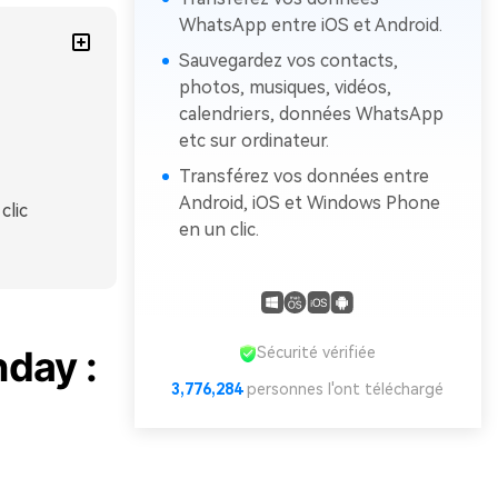
WhatsApp entre iOS et Android.
Sauvegardez vos contacts,
photos, musiques, vidéos,
calendriers, données WhatsApp
etc sur ordinateur.
Transférez vos données entre
Android, iOS et Windows Phone
clic
en un clic.
nday :
Sécurité vérifiée
3,776,286
personnes l'ont téléchargé