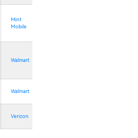
Mint
Mobile
Walmart
Walmart
Verizon