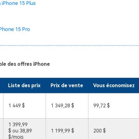
 iPhone 15 Plus
iPhone 15 Pro
le des offres iPhone
Liste des prix
Prix de vente
Vous économisez
1 449 $
1 349,28 $
99,72 $
1 399,99
$ ou 38,89
1 199,99 $
200 $
$/mois