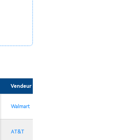
Vendeur
Walmart
AT&T