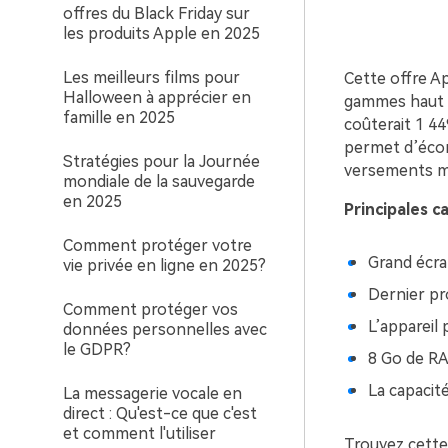
offres du Black Friday sur
les produits Apple en 2025
Les meilleurs films pour
Cette offre A
Halloween à apprécier en
gammes haut d
famille en 2025
coûterait 1 4
permet d’écono
Stratégies pour la Journée
versements me
mondiale de la sauvegarde
en 2025
Principales c
Comment protéger votre
Grand écra
vie privée en ligne en 2025?
Dernier pr
Comment protéger vos
L’appareil 
données personnelles avec
le GDPR?
8 Go de RA
La capacit
La messagerie vocale en
direct : Qu'est-ce que c'est
et comment l'utiliser
Trouvez cette