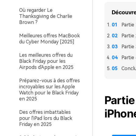
Où regarder Le
Découvrez
Thanksgiving de Charlie
Brown ?
Partie
Meilleures offres MacBook
Partie
du Cyber Monday [2025]
Partie
Les meilleures offres du
Partie
Black Friday pour les
Airpods d'Apple en 2025
Concl
Préparez-vous à des offres
incroyables sur les Apple
Watch pour le Black Friday
Partie
en 2025
iPhon
Des offres imbattables
pour l'iPad lors du Black
Friday en 2025