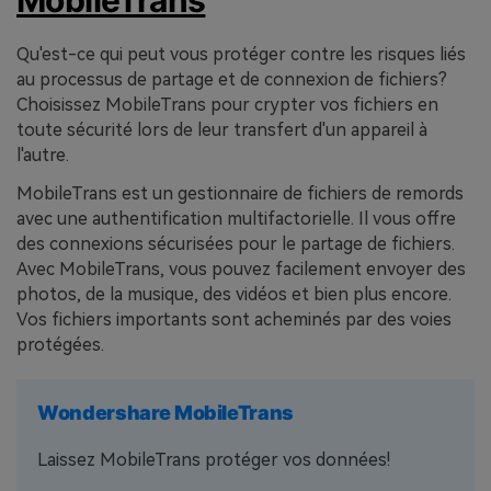
MobileTrans
Qu'est-ce qui peut vous protéger contre les risques liés
au processus de partage et de connexion de fichiers?
Choisissez MobileTrans pour crypter vos fichiers en
toute sécurité lors de leur transfert d'un appareil à
l'autre.
MobileTrans est un gestionnaire de fichiers de remords
avec une authentification multifactorielle. Il vous offre
des connexions sécurisées pour le partage de fichiers.
Avec MobileTrans, vous pouvez facilement envoyer des
photos, de la musique, des vidéos et bien plus encore.
Vos fichiers importants sont acheminés par des voies
protégées.
Wondershare MobileTrans
Laissez MobileTrans protéger vos données!