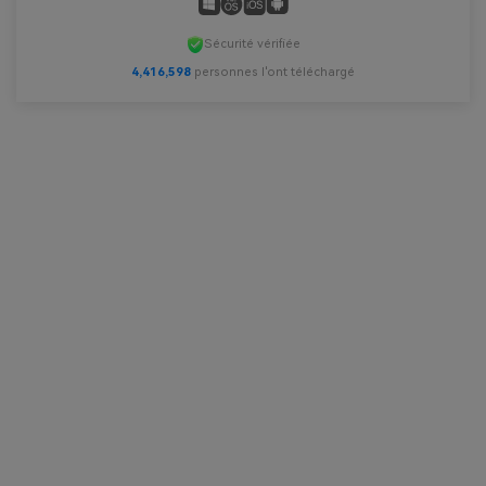
Sécurité vérifiée
4,416,598
personnes l'ont téléchargé