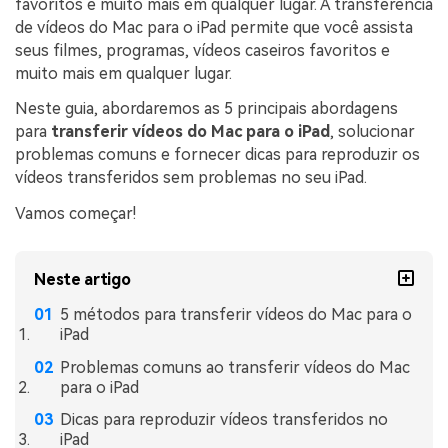
favoritos e muito mais em qualquer lugar. A transferência
Transferir dados do telefone, dados do
WhatsApp e arquivos entre dispositivos.
de vídeos do Mac para o iPad permite que você assista
seus filmes, programas, vídeos caseiros favoritos e
muito mais em qualquer lugar.
WeLastseen
Neste guia, abordaremos as 5 principais abordagens
O WeLastseen mantém seu WhatsApp conectado
para
transferir vídeos do Mac para o iPad
, solucionar
e informado.
problemas comuns e fornecer dicas para reproduzir os
vídeos transferidos sem problemas no seu iPad.
Vamos começar!
Neste artigo
5 métodos para transferir vídeos do Mac para o
iPad
Problemas comuns ao transferir vídeos do Mac
para o iPad
Dicas para reproduzir vídeos transferidos no
iPad