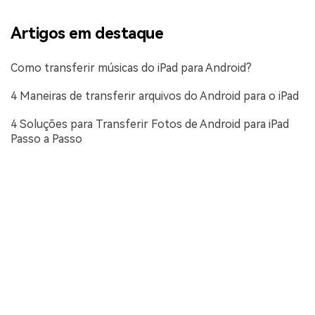
Artigos em destaque
Como transferir músicas do iPad para Android?
4 Maneiras de transferir arquivos do Android para o iPad
4 Soluções para Transferir Fotos de Android para iPad
Passo a Passo