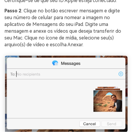
Certifique-se de que seu ID Apple esteja conectado.
Passo 2
: Clique no botão escrever mensagem e digite
seu número de celular para nomear a imagem no
aplicativo de Mensagens do seu iPad. Digite uma
mensagem e anexe os vídeos que deseja transferir do
seu Mac. Clique no ícone de mídia, selecione seu(s)
arquivo(s) de vídeo e escolha Anexar.