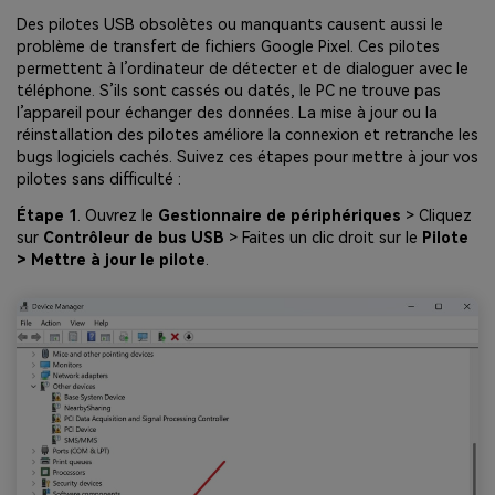
Des pilotes USB obsolètes ou manquants causent aussi le
problème de transfert de fichiers Google Pixel. Ces pilotes
permettent à l’ordinateur de détecter et de dialoguer avec le
téléphone. S’ils sont cassés ou datés, le PC ne trouve pas
l’appareil pour échanger des données. La mise à jour ou la
réinstallation des pilotes améliore la connexion et retranche les
bugs logiciels cachés. Suivez ces étapes pour mettre à jour vos
pilotes sans difficulté :
Étape 1
. Ouvrez le
Gestionnaire de périphériques
> Cliquez
sur
Contrôleur de bus USB
> Faites un clic droit sur le
Pilote
> Mettre à jour le pilote
.