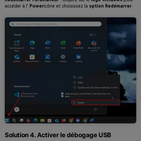
accéder à l’
Power
icône et choisissez la
option Redémarrer
.
Solution 4. Activer le débogage USB