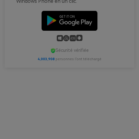
Windows Phone en un clic.
Sécurité vérifiée
4,003,910
personnes l'ont téléchargé