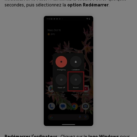
secondes, puis sélectionnez la
option Redémarrer
.
Redémarrer l’ordinateur
: Cliquez sur le
logo Windows
pour