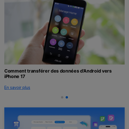
Comment transférer des données d'Android vers
C
iPhone 17
n
En savoir plus
En