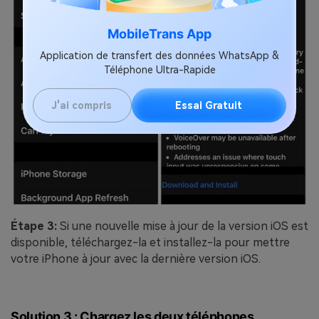
MobileTrans App
Application de transfert des données WhatsApp &
Téléphone Ultra-Rapide
J'ai compris
Essai Gratuit
Étape 3:
Si une nouvelle mise à jour de la version iOS est
disponible, téléchargez-la et installez-la pour mettre
votre iPhone à jour avec la dernière version iOS.
Solution 3 : Chargez les deux téléphones