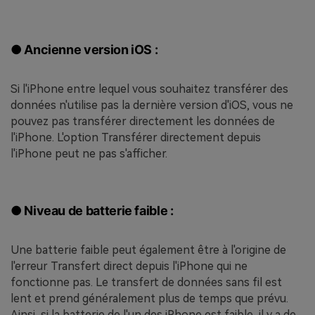
● Ancienne version iOS :
Si l'iPhone entre lequel vous souhaitez transférer des
données n'utilise pas la dernière version d'iOS, vous ne
pouvez pas transférer directement les données de
l'iPhone. L'option Transférer directement depuis
l'iPhone peut ne pas s'afficher.
● Niveau de batterie faible :
Une batterie faible peut également être à l'origine de
l'erreur Transfert direct depuis l'iPhone qui ne
fonctionne pas. Le transfert de données sans fil est
lent et prend généralement plus de temps que prévu.
Ainsi, si la batterie de l'un des iPhone est faible, il y a de