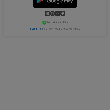
Sécurité vérifiée
3,268,793
personnes l'ont téléchargé