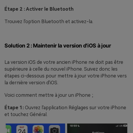
Étape 2 : Activer le Bluetooth
Trouvez l'option Bluetooth et activez-la.
Solution 2 : Maintenir la version d'iOS à jour
La version iOS de votre ancien iPhone ne doit pas être
supérieure à celle du nouvel iPhone. Suivez donc les
étapes ci-dessous pour mettre à jour votre iPhone vers
la dernière version d'iOS.
Voici comment mettre à jour un iPhone ;
Étape 1:
Ouvrez l'application Réglages sur votre iPhone
et touchez Général.