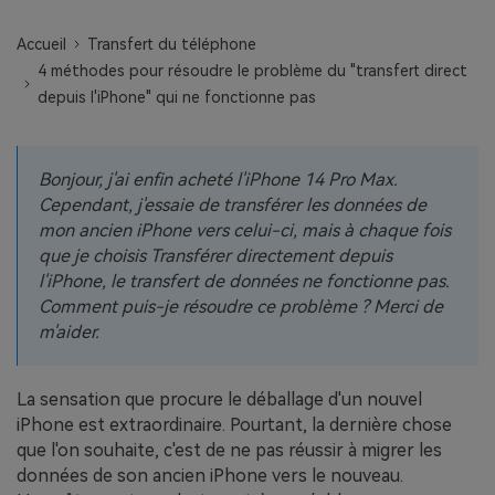
EXPLOREZ PLUS DE SUJETS
Plan Éducation
Accueil
Transfert du téléphone
4 méthodes pour résoudre le problème du "transfert direct
depuis l'iPhone" qui ne fonctionne pas
Bonjour, j'ai enfin acheté l'iPhone 14 Pro Max.
Cependant, j'essaie de transférer les données de
mon ancien iPhone vers celui-ci, mais à chaque fois
que je choisis Transférer directement depuis
l'iPhone, le transfert de données ne fonctionne pas.
Comment puis-je résoudre ce problème ? Merci de
m'aider.
La sensation que procure le déballage d'un nouvel
iPhone est extraordinaire. Pourtant, la dernière chose
que l'on souhaite, c'est de ne pas réussir à migrer les
données de son ancien iPhone vers le nouveau.