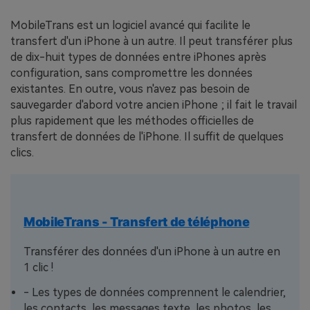
MobileTrans est un logiciel avancé qui facilite le
transfert d'un iPhone à un autre. Il peut transférer plus
de dix-huit types de données entre iPhones après
configuration, sans compromettre les données
existantes. En outre, vous n'avez pas besoin de
sauvegarder d'abord votre ancien iPhone ; il fait le travail
plus rapidement que les méthodes officielles de
transfert de données de l'iPhone. Il suffit de quelques
clics.
MobileTrans - Transfert de téléphone
Transférer des données d'un iPhone à un autre en
1 clic !
- Les types de données comprennent le calendrier,
les contacts, les messages texte, les photos, les