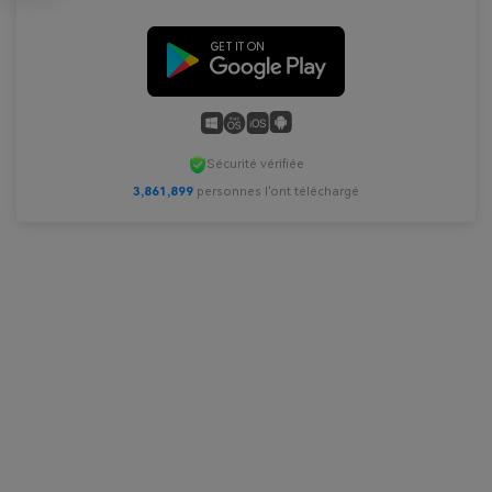
Sécurité vérifiée
3,861,900
personnes l'ont téléchargé