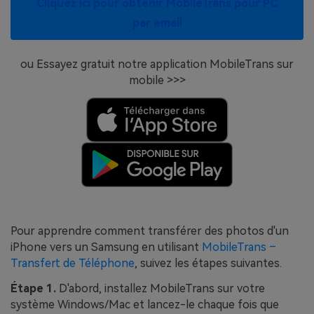
Cliquez ici pour obtenir MobileTrans pour PC
par email
ou Essayez gratuit notre application MobileTrans sur
mobile >>>
Pour apprendre comment transférer des photos d'un
iPhone vers un Samsung en utilisant
MobileTrans –
Transfert de Téléphone
, suivez les étapes suivantes.
Étape 1.
D'abord, installez MobileTrans sur votre
système Windows/Mac et lancez-le chaque fois que