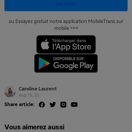
par email
ou Essayez gratuit notre application MobileTrans sur
mobile >>>
Caroline Laurent
Aug 15, 25
Share article:
Vous aimerez aussi